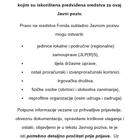
kojim su iskorištena predviđena sredstva za ovaj
Javni poziv.
Pravo na sredstva Fonda sukladno Javnom pozivu
mogu ostvariti:
jedinice lokalne i područne (regionalne)
samouprave (JLP(R)S),
tijela državne uprave,
ostali proračunski i izvanproračunski korisnici,
trgovačka društva,
fizičke osobe (obrtnici i slobodna zanimanja),
neprofitne organizacije (osim udruga i zadruga).
Potpune informacije vezane uz prihvatljive prijavitelje,
obveznu dokumentaciju, opravdane troškove ulaganja i
ostalo, objavljeno je u tekstu Javnog poziva, te je
isti
potrebno detaljno pročitati prije prijave.
Uz