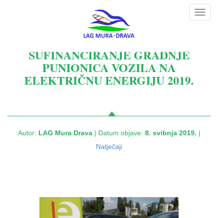
Toggl
navig
SUFINANCIRANJE GRADNJE
PUNIONICA VOZILA NA
ELEKTRIČNU ENERGIJU 2019.
Autor:
LAG Mura Drava
| Datum objave:
8. svibnja 2019.
|
Natječaji