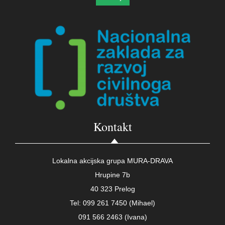
Kontakt
Lokalna akcijska grupa MURA-DRAVA
Hrupine 7b
40 323 Prelog
Tel: 099 261 7450 (Mihael)
091 566 2463 (Ivana)