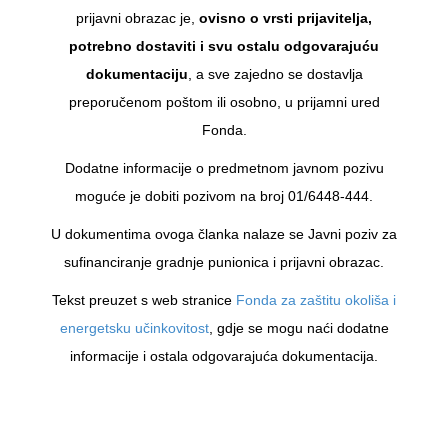
prijavni obrazac je,
ovisno o vrsti prijavitelja,
potrebno dostaviti i svu ostalu odgovarajuću
dokumentaciju
, a sve zajedno se dostavlja
preporučenom poštom ili osobno, u prijamni ured
Fonda.
Dodatne informacije o predmetnom javnom pozivu
moguće je dobiti pozivom na broj 01/6448-444.
U dokumentima ovoga članka nalaze se Javni poziv za
sufinanciranje gradnje punionica i prijavni obrazac.
Tekst preuzet s web stranice
Fonda za zaštitu okoliša i
energetsku učinkovitost
, gdje se mogu naći dodatne
informacije i ostala odgovarajuća dokumentacija.