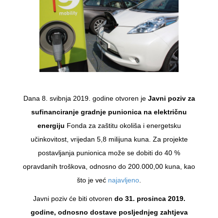
Dana 8. svibnja 2019. godine otvoren je
Javni poziv za
sufinanciranje gradnje punionica
na električnu
energiju
Fonda za zaštitu okoliša i energetsku
učinkovitost, vrijedan 5,8 milijuna kuna. Za projekte
postavljanja punionica može se dobiti do 40 %
opravdanih troškova, odnosno do 200.000,00 kuna, kao
što je već
najavljeno
.
Javni poziv će biti otvoren
do 31. prosinca 2019.
godine, odnosno dostave posljednjeg zahtjeva