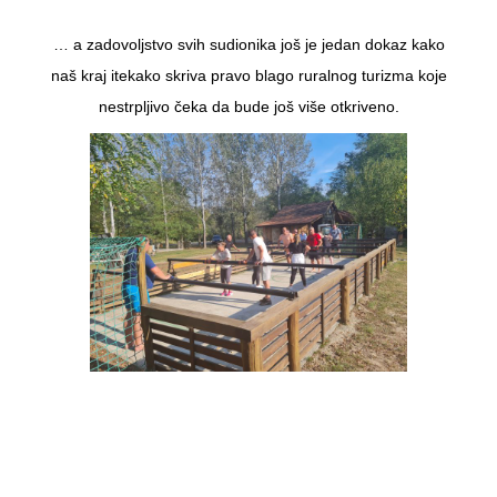
… a zadovoljstvo svih sudionika još je jedan dokaz kako
naš kraj itekako skriva pravo blago ruralnog turizma koje
nestrpljivo čeka da bude još više otkriveno.