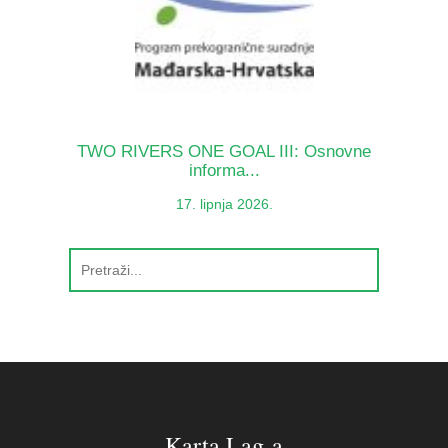
TWO RIVERS ONE GOAL III: Osnovne
informa...
17. lipnja 2026.
Karta Lag-a