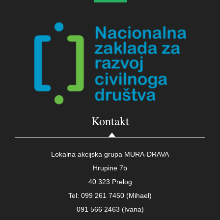
Kontakt
Lokalna akcijska grupa MURA-DRAVA
Hrupine 7b
40 323 Prelog
Tel: 099 261 7450 (Mihael)
091 566 2463 (Ivana)