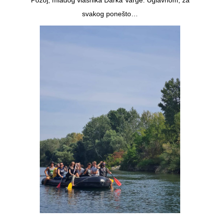
svakog ponešto…