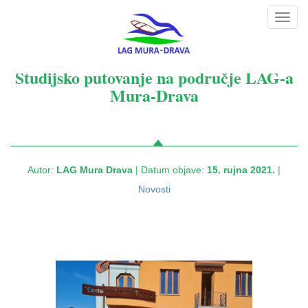
Toggl
navig
Studijsko putovanje na područje LAG-a
Mura-Drava
Autor:
LAG Mura Drava
| Datum objave:
15. rujna 2021.
|
Novosti