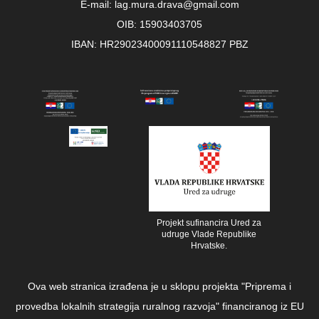
E-mail: lag.mura.drava@gmail.com
OIB: 15903403705
IBAN: HR29023400091110548827 PBZ
Projekt sufinancira Ured za
udruge Vlade Republike
Hrvatske.
Ova web stranica izrađena je u sklopu projekta "Priprema i
provedba lokalnih strategija ruralnog razvoja" financiranog iz EU