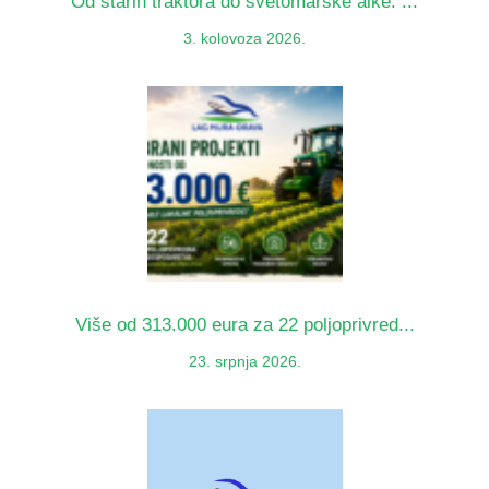
Od starih traktora do svetomarske alke: ...
3. kolovoza 2026.
Više od 313.000 eura za 22 poljoprivred...
23. srpnja 2026.