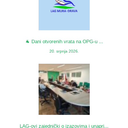
🐐 Dani otvorenih vrata na OPG-u ...
20. srpnja 2026.
LAG-ovi zajednički o izazovima i unaprj...