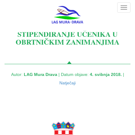
Toggl
navig
STIPENDIRANJE UČENIKA U
OBRTNIČKIM ZANIMANJIMA
Autor:
LAG Mura Drava
| Datum objave:
4. svibnja 2018.
|
Natječaji