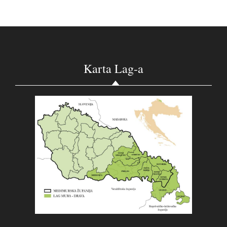
Karta Lag-a