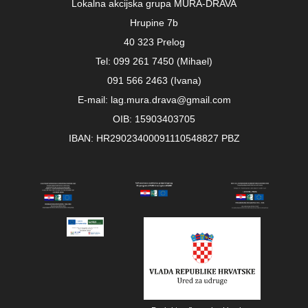
Lokalna akcijska grupa MURA-DRAVA
Hrupine 7b
40 323 Prelog
Tel: 099 261 7450 (Mihael)
091 566 2463 (Ivana)
E-mail: lag.mura.drava@gmail.com
OIB: 15903403705
IBAN: HR29023400091110548827 PBZ