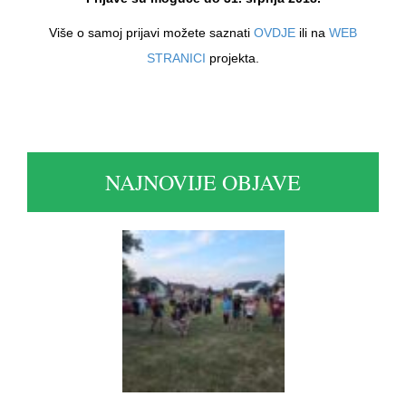
Više o samoj prijavi možete saznati
OVDJE
ili na
WEB
STRANICI
projekta.
NAJNOVIJE OBJAVE