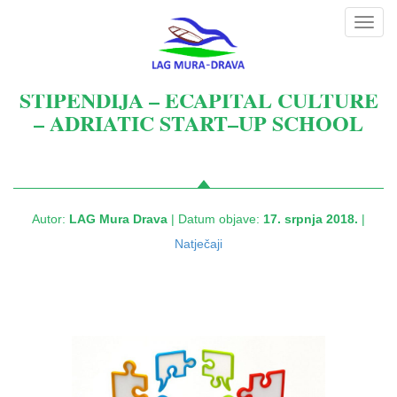
Toggl
navig
STIPENDIJA – ECAPITAL CULTURE
– ADRIATIC START–UP SCHOOL
Autor:
LAG Mura Drava
| Datum objave:
17. srpnja 2018.
|
Natječaji