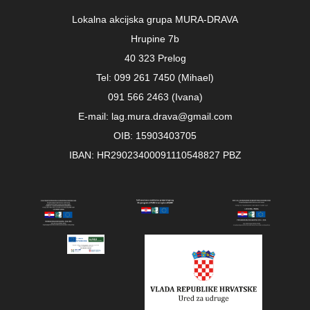
Lokalna akcijska grupa MURA-DRAVA
Hrupine 7b
40 323 Prelog
Tel: 099 261 7450 (Mihael)
091 566 2463 (Ivana)
E-mail: lag.mura.drava@gmail.com
OIB: 15903403705
IBAN: HR29023400091110548827 PBZ