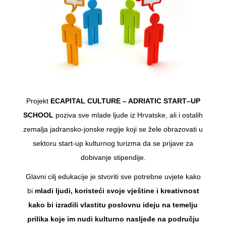
Projekt
ECAPITAL CULTURE – ADRIATIC START–UP
SCHOOL
poziva sve mlade ljude iz Hrvatske, ali i ostalih
zemalja jadransko-jonske regije koji se žele obrazovati u
sektoru start-up kulturnog turizma da se prijave za
dobivanje stipendije.
Glavni cilj edukacije je stvoriti sve potrebne uvjete kako
bi
mladi ljudi, koristeći svoje vještine i kreativnost
kako bi izradili vlastitu poslovnu ideju na temelju
prilika koje im nudi kulturno nasljeđe na području