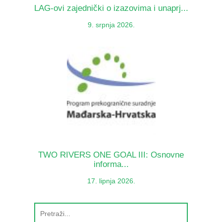
LAG-ovi zajednički o izazovima i unaprj...
9. srpnja 2026.
TWO RIVERS ONE GOAL III: Osnovne
informa...
17. lipnja 2026.