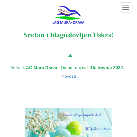
Toggl
navig
Sretan i blagoslovljen Uskrs!
Autor:
LAG Mura Drava
| Datum objave:
15. travnja 2022.
|
Novosti