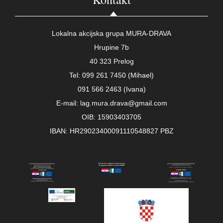
Lokalna akcijska grupa MURA-DRAVA
Hrupine 7b
40 323 Prelog
Tel: 099 261 7450 (Mihael)
091 566 2463 (Ivana)
E-mail: lag.mura.drava@gmail.com
OIB: 15903403705
IBAN: HR29023400091110548827 PBZ