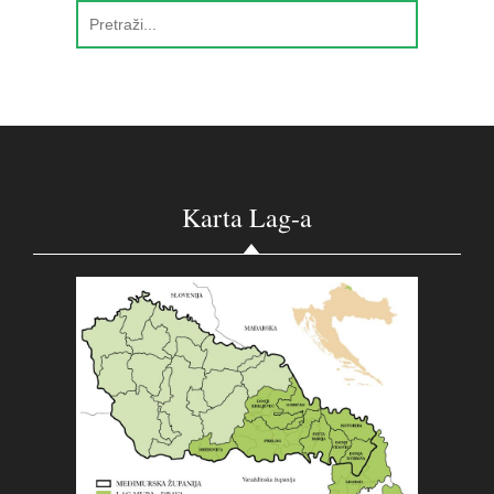
Karta Lag-a