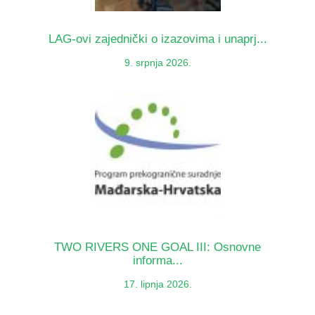
LAG-ovi zajednički o izazovima i unaprj...
9. srpnja 2026.
TWO RIVERS ONE GOAL III: Osnovne
informa...
17. lipnja 2026.