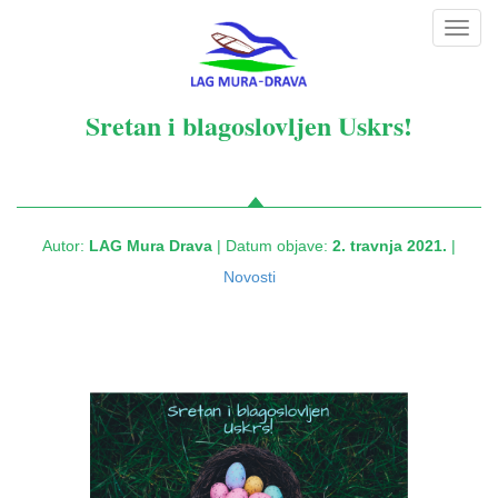
Toggl
navig
Sretan i blagoslovljen Uskrs!
Autor:
LAG Mura Drava
| Datum objave:
2. travnja 2021.
|
Novosti