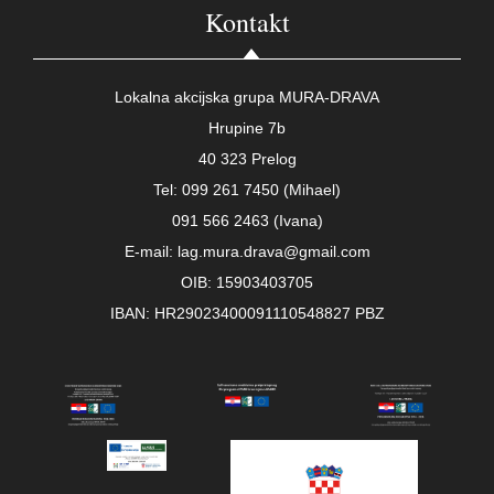
Kontakt
Lokalna akcijska grupa MURA-DRAVA
Hrupine 7b
40 323 Prelog
Tel: 099 261 7450 (Mihael)
091 566 2463 (Ivana)
E-mail: lag.mura.drava@gmail.com
OIB: 15903403705
IBAN: HR29023400091110548827 PBZ