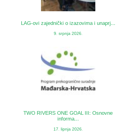
LAG-ovi zajednički o izazovima i unaprj...
9. srpnja 2026.
TWO RIVERS ONE GOAL III: Osnovne
informa...
17. lipnja 2026.