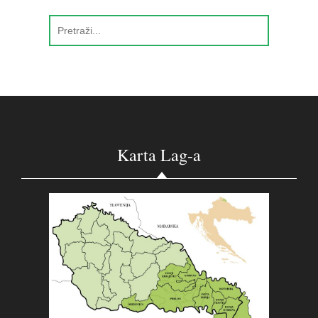
Karta Lag-a