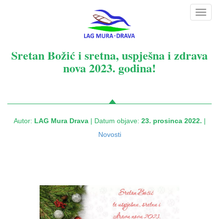
Toggl
navig
Sretan Božić i sretna, uspješna i zdrava
nova 2023. godina!
Autor:
LAG Mura Drava
| Datum objave:
23. prosinca 2022.
|
Novosti