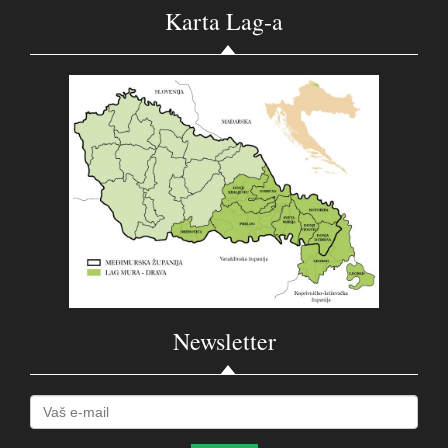
Karta Lag-a
Newsletter