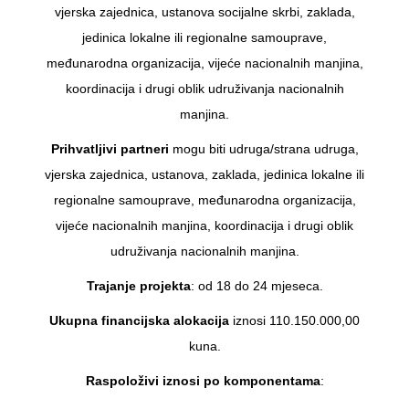
vjerska zajednica, ustanova socijalne skrbi, zaklada,
jedinica lokalne ili regionalne samouprave,
međunarodna organizacija, vijeće nacionalnih manjina,
koordinacija i drugi oblik udruživanja nacionalnih
manjina.
Prihvatljivi partneri
mogu biti udruga/strana udruga,
vjerska zajednica, ustanova, zaklada, jedinica lokalne ili
regionalne samouprave, međunarodna organizacija,
vijeće nacionalnih manjina, koordinacija i drugi oblik
udruživanja nacionalnih manjina.
Trajanje projekta
: od 18 do 24 mjeseca.
Ukupna financijska alokacija
iznosi 110.150.000,00
kuna.
Raspoloživi iznosi po komponentama
: