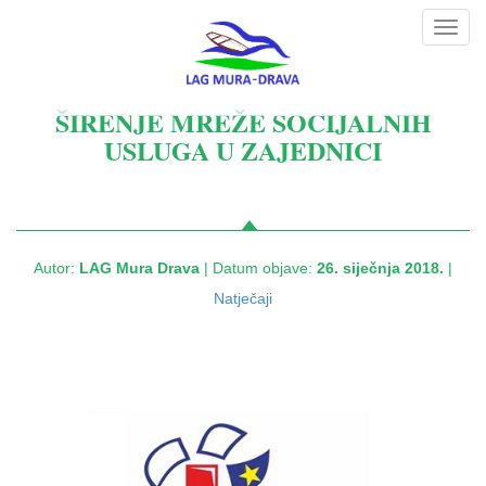
Toggl
navig
ŠIRENJE MREŽE SOCIJALNIH
USLUGA U ZAJEDNICI
Autor:
LAG Mura Drava
| Datum objave:
26. siječnja 2018.
|
Natječaji