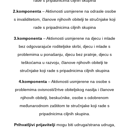
rade s pripadnicima ciljnih skupina
2.komponenta
– Aktivnosti usmjerene na odrasle osobe
s invaliditetom, članove njihovih obitelji te stručnjake koji
rade s pripadnicima ciljnih skupina
3.komponenta
– Aktivnosti usmjerene na djecu i mlade
bez odgovarajuće roditeljske skrbi, djecu i mlade s
problemima u ponašanju, djecu bez pratnje, djecu s
teškoćama u razvoju, članove njihovih obitelji te
stručnjake koji rade s pripadnicima ciljnih skupina
4.komponenta
– Aktivnosti usmjerene na osobe s
problemima ovisnosti/žrtve obiteljskog nasilja i članove
njihovih obitelji, beskućnike, osobe s odobrenom
međunarodnom zaštitom te stručnjake koji rade s
pripadnicima ciljnih skupina.
Prihvatljivi prijavitelji
mogu biti udruga/strana udruga,