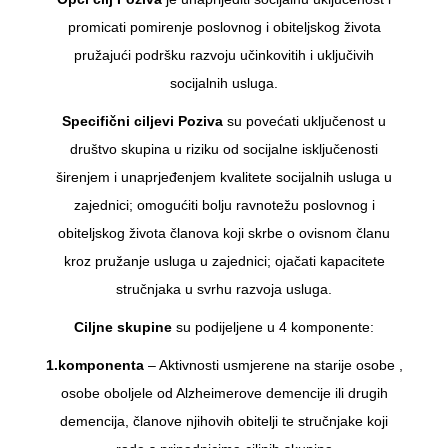
promicati pomirenje poslovnog i obiteljskog života
pružajući podršku razvoju učinkovitih i uključivih
socijalnih usluga.
Specifični ciljevi Poziva
su povećati uključenost u
društvo skupina u riziku od socijalne isključenosti
širenjem i unaprjeđenjem kvalitete socijalnih usluga u
zajednici; omogućiti bolju ravnotežu poslovnog i
obiteljskog života članova koji skrbe o ovisnom članu
kroz pružanje usluga u zajednici; ojačati kapacitete
stručnjaka u svrhu razvoja usluga.
Ciljne skupine
su podijeljene u 4 komponente:
1.komponenta
– Aktivnosti usmjerene na starije osobe ,
osobe oboljele od Alzheimerove demencije ili drugih
demencija, članove njihovih obitelji te stručnjake koji