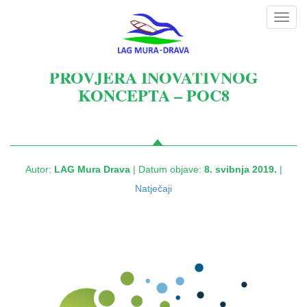
Toggl
navig
PROVJERA INOVATIVNOG
KONCEPTA – POC8
Autor:
LAG Mura Drava
| Datum objave:
8. svibnja 2019.
|
Natječaji