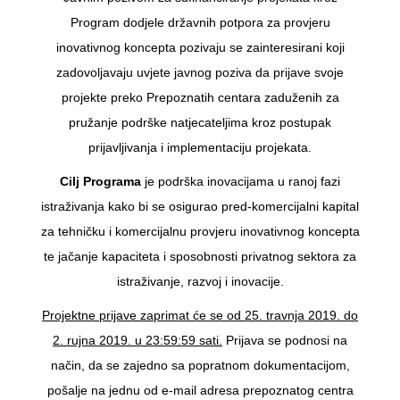
Program dodjele državnih potpora za provjeru
inovativnog koncepta pozivaju se zainteresirani koji
zadovoljavaju uvjete javnog poziva da prijave svoje
projekte preko Prepoznatih centara zaduženih za
pružanje podrške natjecateljima kroz postupak
prijavljivanja i implementaciju projekata.
Cilj Programa
je podrška inovacijama u ranoj fazi
istraživanja kako bi se osigurao pred-komercijalni kapital
za tehničku i komercijalnu provjeru inovativnog koncepta
te jačanje kapaciteta i sposobnosti privatnog sektora za
istraživanje, razvoj i inovacije.
Projektne prijave zaprimat će se od 25. travnja 2019. do
2. rujna 2019. u 23:59:59 sati.
Prijava se podnosi na
način, da se zajedno sa popratnom dokumentacijom,
pošalje na jednu od e-mail adresa prepoznatog centra