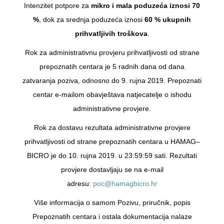
Intenzitet potpore za
mikro i mala poduzeća iznosi 70
%
, dok za srednja poduzeća iznosi
60 % ukupnih
prihvatljivih troškova
.
Rok za administrativnu provjeru prihvatljivosti od strane
prepoznatih centara je 5 radnih dana od dana
zatvaranja poziva, odnosno do 9. rujna 2019. Prepoznati
centar e-mailom obavještava natjecatelje o ishodu
administrativne provjere.
Rok za dostavu rezultata administrativne provjere
prihvatljivosti od strane prepoznatih centara u HAMAG–
BICRO je do 10. rujna 2019. u 23:59:59 sati. Rezultati
provjere dostavljaju se na e-mail
adresu:
poc@hamagbicro.hr
Više informacija o samom Pozivu, priručnik, popis
Prepoznatih centara i ostala dokumentacija nalaze