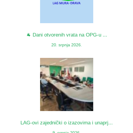
🐐 Dani otvorenih vrata na OPG-u ...
20. srpnja 2026.
LAG-ovi zajednički o izazovima i unaprj...
9. srpnja 2026.