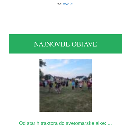
se
ovdje
.
NAJNOVIJE OBJAVE
Od starih traktora do svetomarske alke: ...