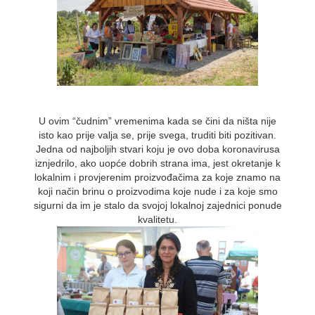
U ovim “čudnim” vremenima kada se čini da ništa nije
isto kao prije valja se, prije svega, truditi biti pozitivan.
Jedna od najboljih stvari koju je ovo doba koronavirusa
iznjedrilo, ako uopće dobrih strana ima, jest okretanje k
lokalnim i provjerenim proizvođačima za koje znamo na
koji način brinu o proizvodima koje nude i za koje smo
sigurni da im je stalo da svojoj lokalnoj zajednici ponude
kvalitetu.