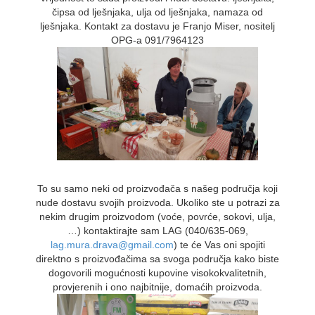
čipsa od lješnjaka, ulja od lješnjaka, namaza od
lješnjaka. Kontakt za dostavu je Franjo Miser, nositelj
OPG-a 091/7964123
To su samo neki od proizvođača s našeg područja koji
nude dostavu svojih proizvoda. Ukoliko ste u potrazi za
nekim drugim proizvodom (voće, povrće, sokovi, ulja,
…) kontaktirajte sam LAG (040/635-069,
lag.mura.drava@gmail.com
) te će Vas oni spojiti
direktno s proizvođačima sa svoga područja kako biste
dogovorili mogućnosti kupovine visokokvalitetnih,
provjerenih i ono najbitnije, domaćih proizvoda.