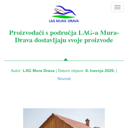
Toggl
navig
Proizvođači s područja LAG-a Mura-
Drava dostavljaju svoje proizvode
Autor:
LAG Mura Drava
| Datum objave:
8. travnja 2020.
|
Novosti