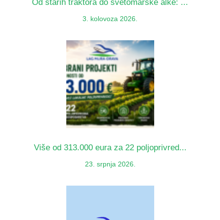
Od starih traktora do svetomarske alke: ...
3. kolovoza 2026.
Više od 313.000 eura za 22 poljoprivred...
23. srpnja 2026.