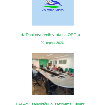
🐐 Dani otvorenih vrata na OPG-u ...
20. srpnja 2026.
LAG-ovi zajednički o izazovima i unaprj...