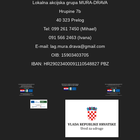
Lokalna akcijska grupa MURA-DRAVA
Hrupine 7b
40 323 Prelog
Tel: 099 261 7450 (Mihael)
091 566 2463 (Ivana)
E-mail: lag.mura.drava@gmail.com
OIB: 15903403705
IBAN: HR29023400091110548827 PBZ