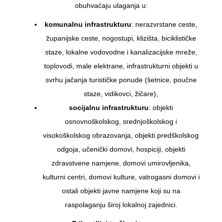
obuhvaćaju ulaganja u:
komunalnu infrastrukturu
: nerazvrstane ceste,
županijske ceste, nogostupi, klizišta, biciklističke
staze, lokalne vodovodne i kanalizacijske mreže,
toplovodi, male elektrane, infrastrukturni objekti u
svrhu jačanja turističke ponude (šetnice, poučne
staze, vidikovci, žičare),
socijalnu infrastrukturu
: objekti
osnovnoškolskog, srednjoškolskog i
visokoškolskog obrazovanja, objekti predškolskog
odgoja, učenički domovi, hospiciji, objekti
zdravstvene namjene, domovi umirovljenika,
kulturni centri, domovi kulture, vatrogasni domovi i
ostali objekti javne namjene koji su na
raspolaganju široj lokalnoj zajednici.