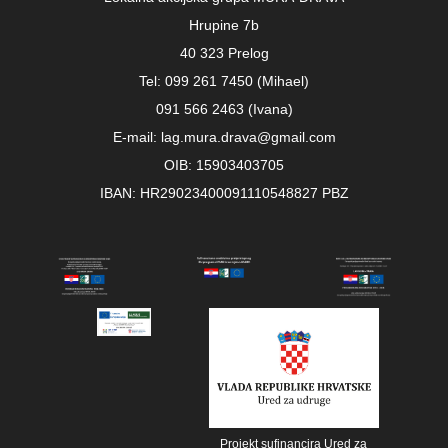
Hrupine 7b
40 323 Prelog
Tel: 099 261 7450 (Mihael)
091 566 2463 (Ivana)
E-mail: lag.mura.drava@gmail.com
OIB: 15903403705
IBAN: HR29023400091110548827 PBZ
Projekt sufinancira Ured za