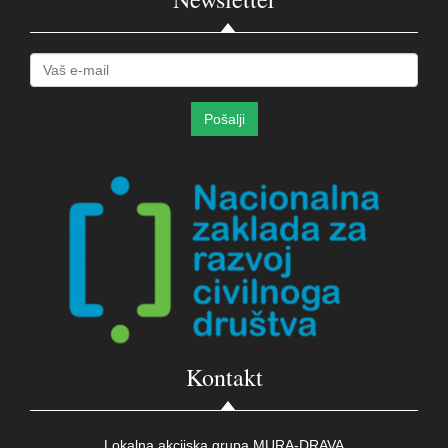
Kontakt
Lokalna akcijska grupa MURA-DRAVA