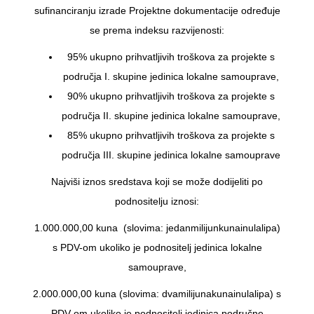
sufinanciranju izrade Projektne dokumentacije određuje
se prema indeksu razvijenosti:
95% ukupno prihvatljivih troškova za projekte s
područja I. skupine jedinica lokalne samouprave,
90% ukupno prihvatljivih troškova za projekte s
područja II. skupine jedinica lokalne samouprave,
85% ukupno prihvatljivih troškova za projekte s
područja III. skupine jedinica lokalne samouprave
Najviši iznos sredstava koji se može dodijeliti po
podnositelju iznosi:
1.000.000,00 kuna (slovima: jedanmilijunkunainulalipa)
s PDV-om ukoliko je podnositelj jedinica lokalne
samouprave,
2.000.000,00 kuna (slovima: dvamilijunakunainulalipa) s
PDV-om ukoliko je podnositelj jedinica područne