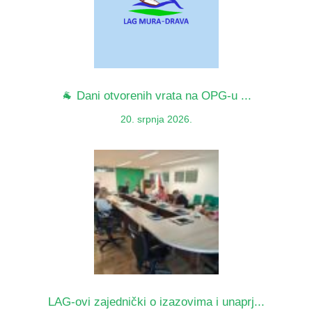
🐐 Dani otvorenih vrata na OPG-u ...
20. srpnja 2026.
LAG-ovi zajednički o izazovima i unaprj...