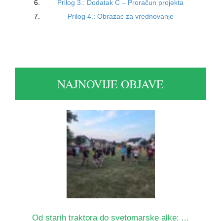
Prilog 3.: Dodatak C – Proračun projekta
Prilog 4.: Obrazac za vrednovanje
NAJNOVIJE OBJAVE
Od starih traktora do svetomarske alke: ...