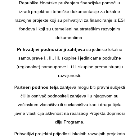
Republike Hrvatske pružanjem financijske pomoći u
izradi projektne i tehničke dokumentacije za lokalne
razvojne projekte koji su prihvatljivi za financiranje iz ESI
fondova i koji su utemeljeni na strateškim razvojnim
dokumentima.
Prihvatljivi podnositelji zahtjeva
su jedinice lokalne
samouprave I., II., III. skupine i jedinicama područne
(regionalne) samouprave I. i II. skupine prema stupnju
razvijenosti.
Partneri podnositelja
zahtjeva mogu biti pravni subjekti
čiji je osnivač podnositelj zahtjeva i u njegovom su
većinskom vlasništvu ili suvlasništvu kao i druga tijela
javne vlasti čija aktivnost na realizaciji Projekta doprinosi
cilju Programa.
Prihvatljivi projektni prijedlozi lokalnih razvojnih projekata