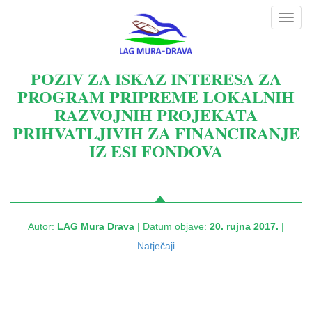
Toggl
navig
POZIV ZA ISKAZ INTERESA ZA
PROGRAM PRIPREME LOKALNIH
RAZVOJNIH PROJEKATA
PRIHVATLJIVIH ZA FINANCIRANJE
IZ ESI FONDOVA
Autor:
LAG Mura Drava
| Datum objave:
20. rujna 2017.
|
Natječaji