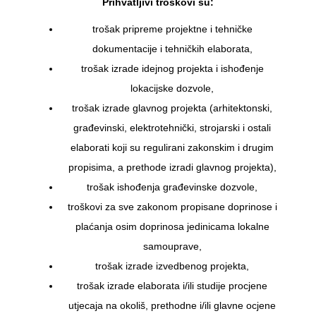
Prihvatljivi troškovi su:
trošak pripreme projektne i tehničke
dokumentacije i tehničkih elaborata,
trošak izrade idejnog projekta i ishođenje
lokacijske dozvole,
trošak izrade glavnog projekta (arhitektonski,
građevinski, elektrotehnički, strojarski i ostali
elaborati koji su regulirani zakonskim i drugim
propisima, a prethode izradi glavnog projekta),
trošak ishođenja građevinske dozvole,
troškovi za sve zakonom propisane doprinose i
plaćanja osim doprinosa jedinicama lokalne
samouprave,
trošak izrade izvedbenog projekta,
trošak izrade elaborata i/ili studije procjene
utjecaja na okoliš, prethodne i/ili glavne ocjene