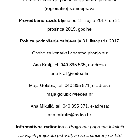
(regionalne) samouprave.
Provedbeno razdoblje
je od 18. rujna 2017. do 31.
prosinca 2019. godine.
Rok
za podnošenje zahtjeva je 31. listopada 2017.
Osobe za kontakt i dodatna pitanja su:
Ana Kralj, tel: 040 395 535, e-adresa:
ana.kralj@redea.hr,
Maja Golubić, tel: 040 395 571, e-adresa:
maja.golubic@redea.hr,
Ana Mikulić, tel: 040 395 571, e-adresa:
ana.mikulic@redea.hr.
Informativna radionica
o
Programu pripreme lokalnih
razvojnih projekata prihvatljivih za financiranje iz ESI