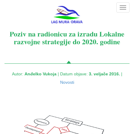
Toggl
navig
Poziv na radionicu za izradu Lokalne
razvojne strategije do 2020. godine
Autor:
Anđelko Vukoja
| Datum objave:
3. veljače 2016.
|
Novosti