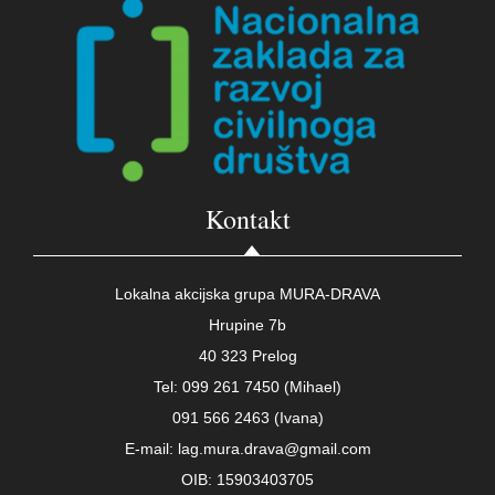
Kontakt
Lokalna akcijska grupa MURA-DRAVA
Hrupine 7b
40 323 Prelog
Tel: 099 261 7450 (Mihael)
091 566 2463 (Ivana)
E-mail: lag.mura.drava@gmail.com
OIB: 15903403705