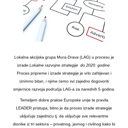
Lokalna akcijska grupa Mura-Drava (LAG) u procesu je
izrade
Lokalne razvojne strategije do 2020. godine
.
Proces pripreme i izrade strategije je vrlo zahtjevan i
iznimno bitan, i njime ćemo svi zajedno dogovoriti
smjernice razvoja područja LAG-a za narednih 5 godina.
Temeljem dobre prakse Europske unije te pravila
LEADER pristupa, bitno je da proces izrade strategije
uključuje zajednicu tj. da uključuje sve relevantne
dionike iz tri sektora – privatnog, javnog i civilnog kako bi