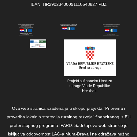
IBAN: HR29023400091110548827 PBZ
Projekt sufinancira Ured za
udruge Vlade Republike
Hrvatske.
Ova web stranica izrađena je u sklopu projekta "Priprema i
provedba lokalnih strategija ruralnog razvoja" financiranog iz EU
pretpristupnog programa IPARD. Sadržaj ove web stranice je
isključiva odgovornost LAG-a Mura-Drava i ne odražava nužno