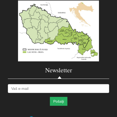
Newsletter