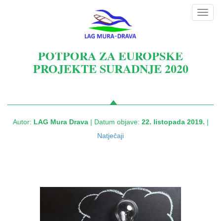
Toggl
navig
POTPORA ZA EUROPSKE
PROJEKTE SURADNJE 2020
Autor:
LAG Mura Drava
| Datum objave:
22. listopada 2019.
|
Natječaji