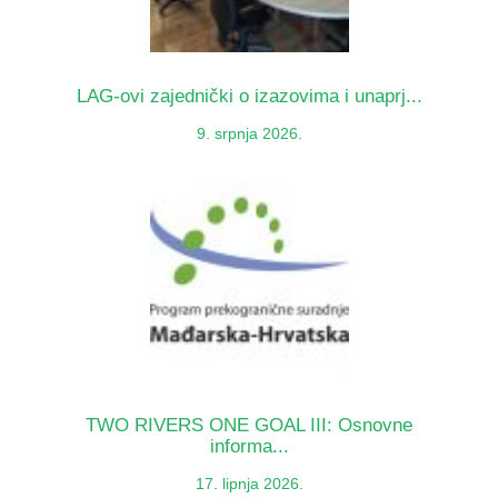
LAG-ovi zajednički o izazovima i unaprj...
9. srpnja 2026.
TWO RIVERS ONE GOAL III: Osnovne
informa...
17. lipnja 2026.