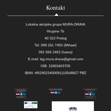
Kontakt
Lokalna akcijska grupa MURA-DRAVA
Hrupine 7b
40 323 Prelog
Tel: 099 261 7450 (Mihael)
091 566 2463 (Ivana)
E-mail: lag.mura.drava@gmail.com
OIB: 15903403705
IBAN: HR29023400091110548827 PBZ