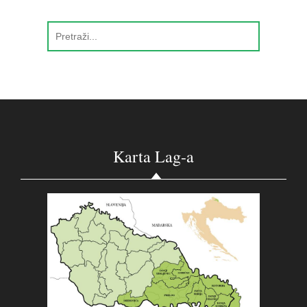
Karta Lag-a