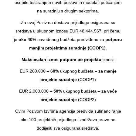
osobito testiranjem novih poslovnih modela i poticanjem
na suradnju s drugim sektorima.
Za ovaj Poziv na dostavu prijedlogu osigurana su
sredstva u ukupnom iznosu EUR 48.444.567, pri čemu
je
oko 40%
navedenog budžeta predviđeno za
potporu
manjim projektima suradnje (COOP1)
.
Maksimalan iznos potpore
po projektu
iznosi:
EUR 200.000 –
60%
ukupnog budžeta –
za manje
projekte suradnje
(COOP1)
EUR 2.000.000 –
50%
ukupnog budžeta –
za veće
projekte suradnje
(COOP2)
Ovim Pozivom Izvršna agencija predviđa sufinanciranje
oko 100 projektnih prijedloga i zadržava pravo ne
dodijeliti sva osigurana sredstva.