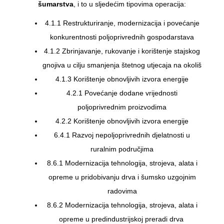
šumarstva
, i to u sljedećim tipovima operacija:
4.1.1 Restrukturiranje, modernizacija i povećanje
konkurentnosti poljoprivrednih gospodarstava
4.1.2 Zbrinjavanje, rukovanje i korištenje stajskog
gnojiva u cilju smanjenja štetnog utjecaja na okoliš
4.1.3 Korištenje obnovljivih izvora energije
4.2.1 Povećanje dodane vrijednosti
poljoprivrednim proizvodima
4.2.2 Korištenje obnovljivih izvora energije
6.4.1 Razvoj nepoljoprivrednih djelatnosti u
ruralnim područjima
8.6.1 Modernizacija tehnologija, strojeva, alata i
opreme u pridobivanju drva i šumsko uzgojnim
radovima
8.6.2 Modernizacija tehnologija, strojeva, alata i
opreme u predindustrijskoj preradi drva