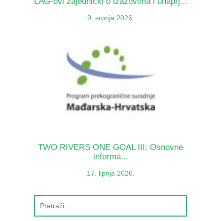
LAG-ovi zajednički o izazovima i unaprj...
9. srpnja 2026.
TWO RIVERS ONE GOAL III: Osnovne
informa...
17. lipnja 2026.