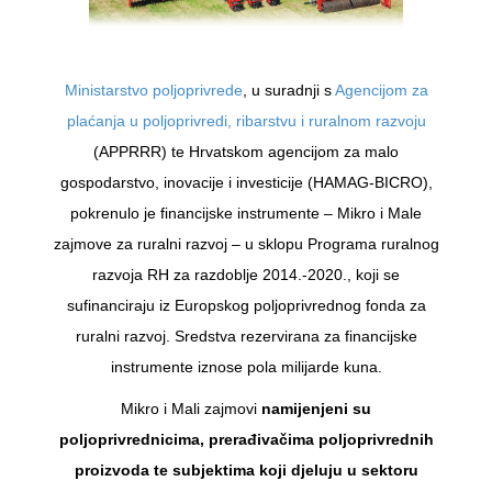
Ministarstvo poljoprivrede
, u suradnji s
Agencijom za
plaćanja u poljoprivredi, ribarstvu i ruralnom razvoju
(APPRRR) te Hrvatskom agencijom za malo
gospodarstvo, inovacije i investicije (HAMAG-BICRO),
pokrenulo je financijske instrumente – Mikro i Male
zajmove za ruralni razvoj – u sklopu Programa ruralnog
razvoja RH za razdoblje 2014.-2020., koji se
sufinanciraju iz Europskog poljoprivrednog fonda za
ruralni razvoj. Sredstva rezervirana za financijske
instrumente iznose pola milijarde kuna.
Mikro i Mali zajmovi
namijenjeni su
poljoprivrednicima, prerađivačima poljoprivrednih
proizvoda te subjektima koji djeluju u sektoru