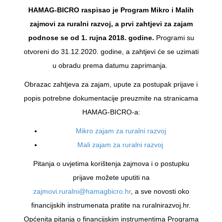
HAMAG-BICRO raspisao je Program Mikro i Malih
zajmovi za ruralni razvoj, a prvi zahtjevi za zajam
podnose se od 1. rujna 2018. godine.
Programi su
otvoreni do 31.12.2020. godine, a zahtjevi će se uzimati
u obradu prema datumu zaprimanja.
Obrazac zahtjeva za zajam, upute za postupak prijave i
popis potrebne dokumentacije preuzmite na stranicama
HAMAG-BICRO-a:
Mikro zajam za ruralni razvoj
Mali zajam za ruralni razvoj
Pitanja o uvjetima korištenja zajmova i o postupku
prijave možete uputiti na
zajmovi.ruralni@hamagbicro.hr
, a sve novosti oko
financijskih instrumenata pratite na ruralnirazvoj.hr.
Općenita pitanja o financijskim instrumentima Programa