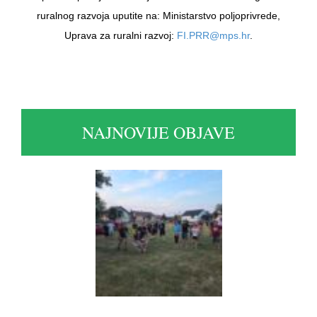
ruralnog razvoja uputite na: Ministarstvo poljoprivrede,
Uprava za ruralni razvoj:
FI.PRR@mps.hr
.
NAJNOVIJE OBJAVE