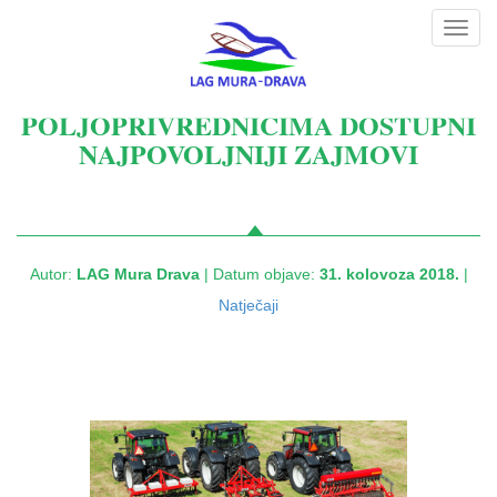
Toggl
navig
POLJOPRIVREDNICIMA DOSTUPNI
NAJPOVOLJNIJI ZAJMOVI
Autor:
LAG Mura Drava
| Datum objave:
31. kolovoza 2018.
|
Natječaji