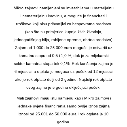
Mikro zajmovi namijenjeni su investicijama u materijalnu
i nematerijalnu imovinu, a moguće je financirati i
troškove koji nisu prihvatljivi za bespovratna sredstva
(kao što su primjerice kupnja živih životinja,
jednogodišnjeg bilja, rabljene opreme, obrtna sredstva).
Zajam od 1.000 do 25.000 eura moguće je ostvariti uz
kamatnu stopu od 0,5 i 1,0 %, dok je za mljekarski
sektor kamatna stopa tek 0,1%. Rok korištenja zajma je
6 mjeseci, a otplata je moguća uz poček od 12 mjeseci
ako je rok otplate dulji od 2 godine. Najdulji rok otplate
ovog zajma je 5 godina uključujući poček.
Mali zajmovi imaju istu namjenu kao i Mikro zajmovi i
jednake uvjete financiranja samo ovdje iznos zajma
iznosi od 25.001 do 50.000 eura i rok otplate je 10
godina.