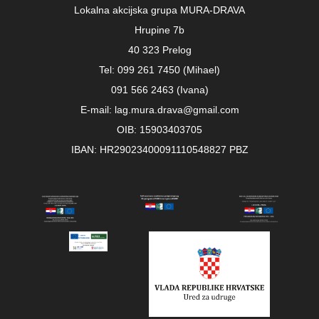
Lokalna akcijska grupa MURA-DRAVA
Hrupine 7b
40 323 Prelog
Tel: 099 261 7450 (Mihael)
091 566 2463 (Ivana)
E-mail: lag.mura.drava@gmail.com
OIB: 15903403705
IBAN: HR29023400091110548827 PBZ