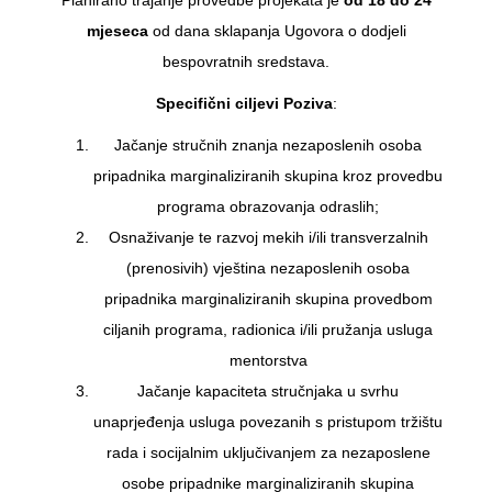
mjeseca
od dana sklapanja Ugovora o dodjeli
bespovratnih sredstava.
Specifični ciljevi Poziva
:
Jačanje stručnih znanja nezaposlenih osoba
pripadnika marginaliziranih skupina kroz provedbu
programa obrazovanja odraslih;
Osnaživanje te razvoj mekih i/ili transverzalnih
(prenosivih) vještina nezaposlenih osoba
pripadnika marginaliziranih skupina provedbom
ciljanih programa, radionica i/ili pružanja usluga
mentorstva
Jačanje kapaciteta stručnjaka u svrhu
unaprjeđenja usluga povezanih s pristupom tržištu
rada i socijalnim uključivanjem za nezaposlene
osobe pripadnike marginaliziranih skupina