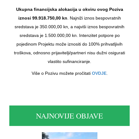
Ukupna financijska alokacija u okviru ovog Poziva
iznosi 99.918.750,00 kn
. Najniži iznos bespovratnih
sredstava je 350.000,00 kn, a najviši iznos bespovratnih
sredstava je 1.500.000,00 kn. Intenzitet potpore po
pojedinom Projektu može iznositi do 100% prihvatljivih
troškova, odnosno prijavitelji/partneri nisu dužni osigurati
vlastito sufinanciranje.
Više o Pozivu možete pročitati
OVDJE
.
NAJNOVIJE OBJAVE