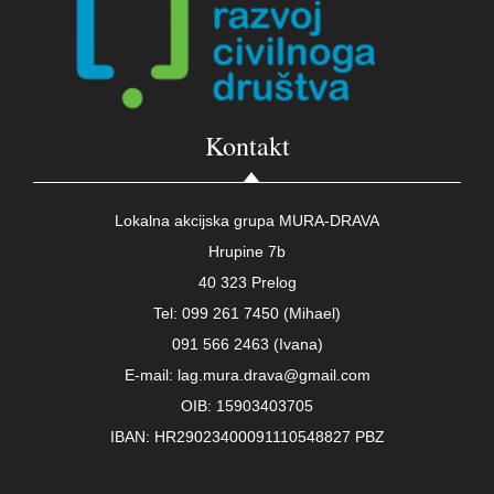
Kontakt
Lokalna akcijska grupa MURA-DRAVA
Hrupine 7b
40 323 Prelog
Tel: 099 261 7450 (Mihael)
091 566 2463 (Ivana)
E-mail: lag.mura.drava@gmail.com
OIB: 15903403705
IBAN: HR29023400091110548827 PBZ