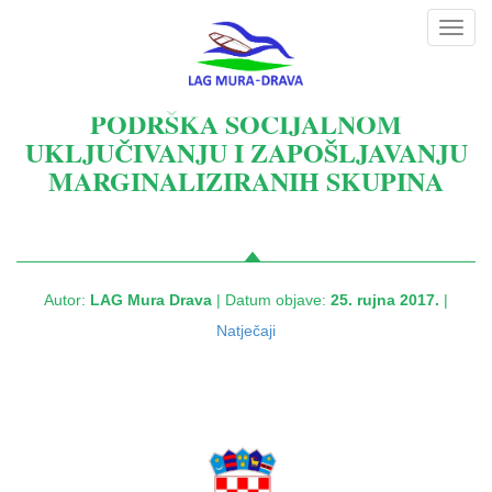
Toggl
navig
PODRŠKA SOCIJALNOM
UKLJUČIVANJU I ZAPOŠLJAVANJU
MARGINALIZIRANIH SKUPINA
Autor:
LAG Mura Drava
| Datum objave:
25. rujna 2017.
|
Natječaji