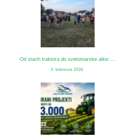
Od starih traktora do svetomarske alke: ...
3. kolovoza 2026.