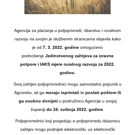
Agencija za plaćanja u poljoprivredi, ribarstvu i ruralnom
razvoju na svojim je službenim stranicama objavila kako
je od
7. 3. 2022. godine
omogućeno
podnošenje
Jedinstvenog zahtjeva
za izravne
potpore i IAKS mjere ruralnog razvoja za 2022.
godinu
.
Svoj zahtjev poljoprivrednici mogu samostalno popuniti u
Agronetu, ali ga
moraju isprintati
te
poslati poštom ili
ga osobno donijeti
u podružnicu Agencije u svojoj
županiji
do 16. svibnja 2022. godine
.
Poljoprivrednici koji posjeduju e-poljoprivredu iskaznicu
zahtjev mogu podnijeti elektronički, uz elektronički