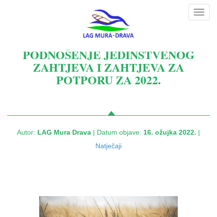
Toggl
navig
PODNOŠENJE JEDINSTVENOG
ZAHTJEVA I ZAHTJEVA ZA
POTPORU ZA 2022.
Autor:
LAG Mura Drava
| Datum objave:
16. ožujka 2022.
|
Natječaji