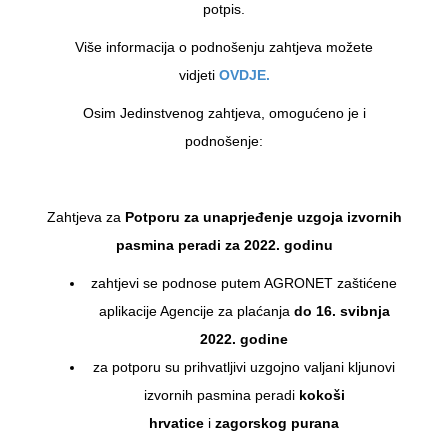
potpis.
Više informacija o podnošenju zahtjeva možete
vidjeti
OVDJE.
Osim Jedinstvenog zahtjeva, omogućeno je i
podnošenje:
Zahtjeva za
Potporu za unaprjeđenje uzgoja izvornih
pasmina peradi za 2022. godinu
zahtjevi se podnose putem AGRONET zaštićene
aplikacije Agencije za plaćanja
do 16. svibnja
2022. godine
za potporu su prihvatljivi uzgojno valjani kljunovi
izvornih pasmina peradi
kokoši
hrvatice
i
zagorskog purana