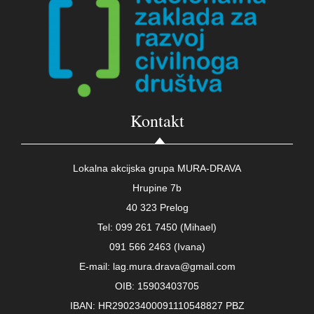
Kontakt
Lokalna akcijska grupa MURA-DRAVA
Hrupine 7b
40 323 Prelog
Tel: 099 261 7450 (Mihael)
091 566 2463 (Ivana)
E-mail: lag.mura.drava@gmail.com
OIB: 15903403705
IBAN: HR29023400091110548827 PBZ