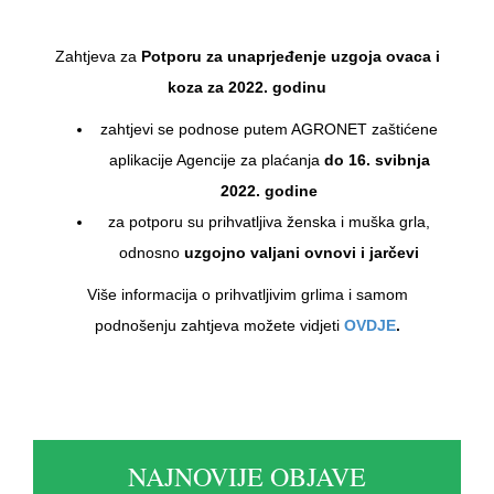
Zahtjeva za
Potporu za unaprjeđenje uzgoja ovaca i
koza za 2022. godinu
zahtjevi se podnose putem AGRONET zaštićene
aplikacije Agencije za plaćanja
do 16. svibnja
2022. godine
za potporu su prihvatljiva ženska i muška grla,
odnosno
uzgojno valjani ovnovi i jarčevi
Više informacija o prihvatljivim grlima i samom
podnošenju zahtjeva možete vidjeti
OVDJE
.
NAJNOVIJE OBJAVE