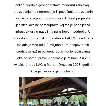
poljoprivrednih gospodarstava moderniziralo svoju
proizvodnju kroz opremanje ili povećanje proizvodnih
kapaciteta, a potpuno smo isplatili i šest projekata
jedinica lokalne samouprave kojima je poboljšana
infrastruktura u naseljima na njihovom području. U
proteklom programskom razdoblju LAG Mura – Drava
isplatio je više od 1,2 milijuna eura bespovratnih
sredstava našim poljoprivrednicima te jedinicama
lokalne samouprave – naglasio je Mihael Ružić u
izvješće o radu LAG-a Mura – Drava za 2023. godinu,
koje je usvojeno jednoglasno.