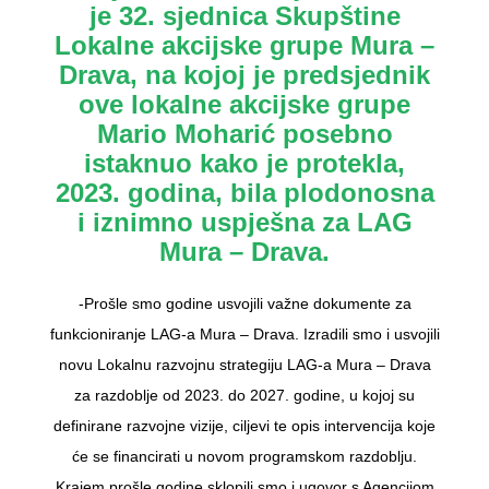
je 32. sjednica Skupštine
Lokalne akcijske grupe Mura –
Drava, na kojoj je predsjednik
ove lokalne akcijske grupe
Mario Moharić posebno
istaknuo kako je protekla,
2023. godina, bila plodonosna
i iznimno uspješna za LAG
Mura – Drava.
-Prošle smo godine usvojili važne dokumente za
funkcioniranje LAG-a Mura – Drava. Izradili smo i usvojili
novu Lokalnu razvojnu strategiju LAG-a Mura – Drava
za razdoblje od 2023. do 2027. godine, u kojoj su
definirane razvojne vizije, ciljevi te opis intervencija koje
će se financirati u novom programskom razdoblju.
Krajem prošle godine sklopili smo i ugovor s Agencijom