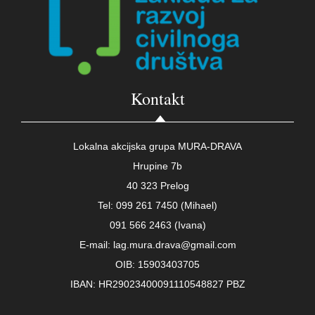
Kontakt
Lokalna akcijska grupa MURA-DRAVA
Hrupine 7b
40 323 Prelog
Tel: 099 261 7450 (Mihael)
091 566 2463 (Ivana)
E-mail: lag.mura.drava@gmail.com
OIB: 15903403705
IBAN: HR29023400091110548827 PBZ