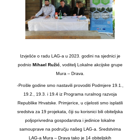
Izvješće o radu LAG-a u 2023. godini na sjednici je
podnio
Mihael Ružić
, voditelj Lokalne akcijske grupe
Mura – Drava.
-Prošle godine smo nastavili provoditi Podmjere 19.1.,
19.2., 19.3. i 19.4 iz Programa ruralnog razvoja
Republike Hrvatske. Primjerice, u cijelosti smo isplatili
sredstva za 19 projekata, čiji su korisnici bili obiteljska
poljoprivredna gospodarstva i jedinice lokalne
samouprave na području našeg LAG-a. Sredstvima
LAG-a Mura – Drava tako je 14 obiteljskih