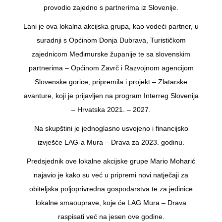
provodio zajedno s partnerima iz Slovenije.
Lani je ova lokalna akcijska grupa, kao vodeći partner, u
suradnji s Općinom Donja Dubrava, Turističkom
zajednicom Međimurske županije te sa slovenskim
partnerima – Općinom Zavrč i Razvojnom agencijom
Slovenske gorice, pripremila i projekt – Zlatarske
avanture, koji je prijavljen na program Interreg Slovenija
– Hrvatska 2021. – 2027.
Na skupštini je jednoglasno usvojeno i financijsko
izvješće LAG-a Mura – Drava za 2023. godinu.
Predsjednik ove lokalne akcijske grupe Mario Moharić
najavio je kako su već u pripremi novi natječaji za
obiteljska poljoprivredna gospodarstva te za jedinice
lokalne smaouprave, koje će LAG Mura – Drava
raspisati već na jesen ove godine.