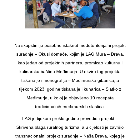
Na skupštini je posebno istaknut međuteritorijalni projekt
suradnje – Okusi domaće, kojim je LAG Mura – Drava,
kao jedan od projektnih partnera, promicao kulturnu i
kulinarsku baštinu Međimurja. U okviru tog projekta
tiskana je i monografija – Međimurska gibanica, a
tijekom 2023. godine tiskana je i kuharica – Slatko z
Međimurja, u kojoj je objavljeno 10 recepata
tradicionalnih međimurskih slastica.
LAG je tijekom prošle godine provodio i projekt –
Skrivena blaga ruralnog turizma, a u cijelosti je završio
transnacionalni projekt suradnje – Naša Drava, kojeg je