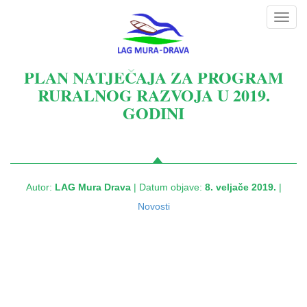
Toggl
navig
PLAN NATJEČAJA ZA PROGRAM
RURALNOG RAZVOJA U 2019.
GODINI
Autor:
LAG Mura Drava
| Datum objave:
8. veljače 2019.
|
Novosti