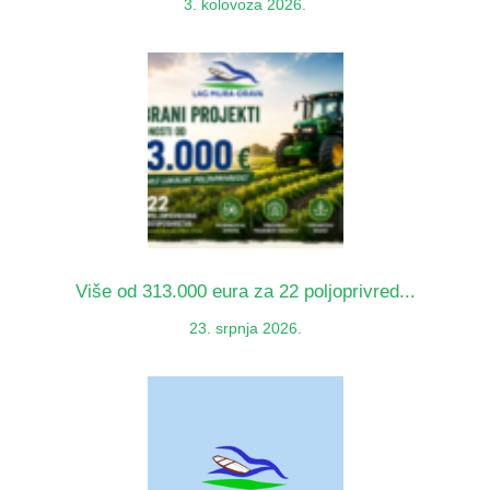
3. kolovoza 2026.
Više od 313.000 eura za 22 poljoprivred...
23. srpnja 2026.