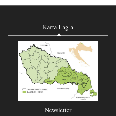
Karta Lag-a
Newsletter