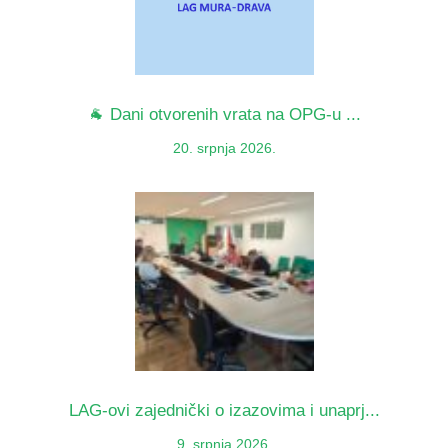
🐐 Dani otvorenih vrata na OPG-u ...
20. srpnja 2026.
LAG-ovi zajednički o izazovima i unaprj...
9. srpnja 2026.