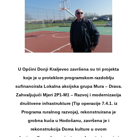
U Općini Donji Kraljevec završena su tri projekta
koje je u proteklom programskom razdoblju
sufinancirala Lokalna akcijska grupa Mura – Drava.
Zahvaljujući Mjeri 2P1-M1 – Razvoj i modernizacija
društvene infrastrukture (Tip operacije 7.4.1. iz
Programa ruralnog razvoja), rekonstruirana je
grobna kuća u Hodošanu, završena je i
rekonstrukcija Doma kulture u ovom