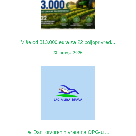
Više od 313.000 eura za 22 poljoprivred...
23. srpnja 2026.
🐐 Dani otvorenih vrata na OPG-u ...