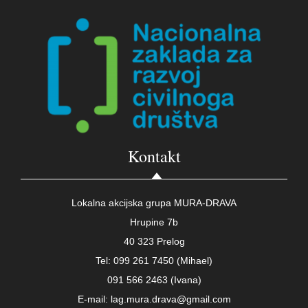
Kontakt
Lokalna akcijska grupa MURA-DRAVA
Hrupine 7b
40 323 Prelog
Tel: 099 261 7450 (Mihael)
091 566 2463 (Ivana)
E-mail: lag.mura.drava@gmail.com