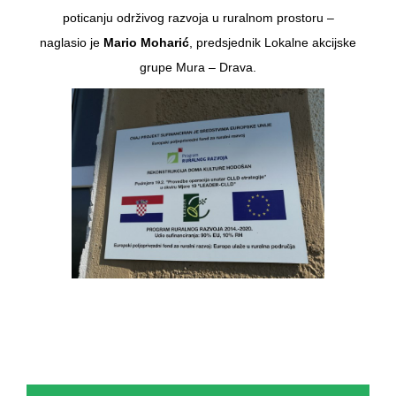
poticanju održivog razvoja u ruralnom prostoru –
naglasio je
Mario Moharić
, predsjednik Lokalne akcijske
grupe Mura – Drava.