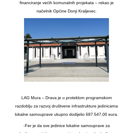
financiranje većih komunalnih projekata – rekao je
načelnik Općine Donji Kraljevec.
LAG Mura – Drava je u proteklom programskom
razdoblju za razvoj društvene infrastrukture jedinicama
lokalne samouprave ukupno dodijelio 687.547,00 eura.
-Fer je da sve jedinice lokalne samouprave za