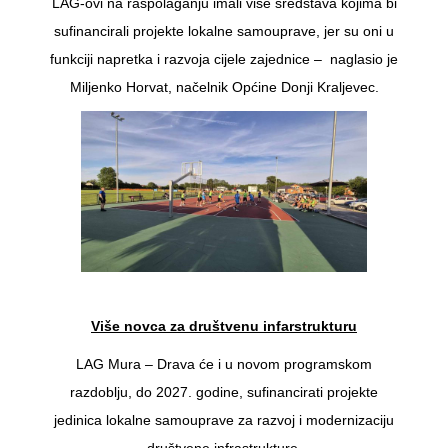
LAG-ovi na raspolaganju imali više sredstava kojima bi
sufinancirali projekte lokalne samouprave, jer su oni u
funkciji napretka i razvoja cijele zajednice – naglasio je
Miljenko Horvat, načelnik Općine Donji Kraljevec.
Više novca za društvenu infarstrukturu
LAG Mura – Drava će i u novom programskom
razdoblju, do 2027. godine, sufinancirati projekte
jedinica lokalne samouprave za razvoj i modernizaciju