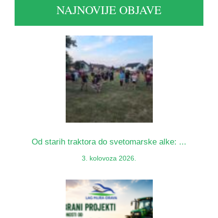
NAJNOVIJE OBJAVE
Od starih traktora do svetomarske alke: ...
3. kolovoza 2026.