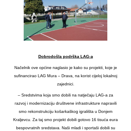
Dobrodošla podrška LAG-a
Načelnik ove općine naglasio je kako su projekti, koje je
sufinancirao LAG Mura – Drava, na korist cijeloj lokalnoj
zajednici.
– Sredstvima koja smo dobili na natječaju LAG-a za
razvoj i modernizaciju društvene infrastrukture napravili
smo rekonstrukciju košarkaškog igrališta u Donjem
Kraljevcu. Za taj smo projekt dobili gotovo 16 tisuća eura
bespovratnih sredstava. Naši mladi i sportaši dobili su