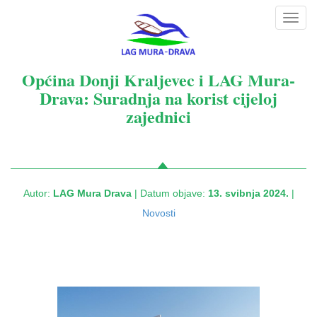
Toggl
navig
Općina Donji Kraljevec i LAG Mura-
Drava: Suradnja na korist cijeloj
zajednici
Autor:
LAG Mura Drava
| Datum objave:
13. svibnja 2024.
|
Novosti