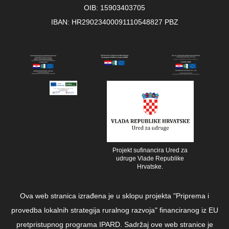
OIB: 15903403705
IBAN: HR29023400091110548827 PBZ
Projekt sufinancira Ured za
udruge Vlade Republike
Hrvatske.
Ova web stranica izrađena je u sklopu projekta "Priprema i
provedba lokalnih strategija ruralnog razvoja" financiranog iz EU
pretpristupnog programa IPARD. Sadržaj ove web stranice je