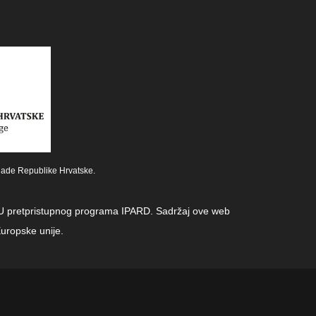
lade Republike Hrvatske.
z EU pretpristupnog programa IPARD. Sadržaj ove web
uropske unije.