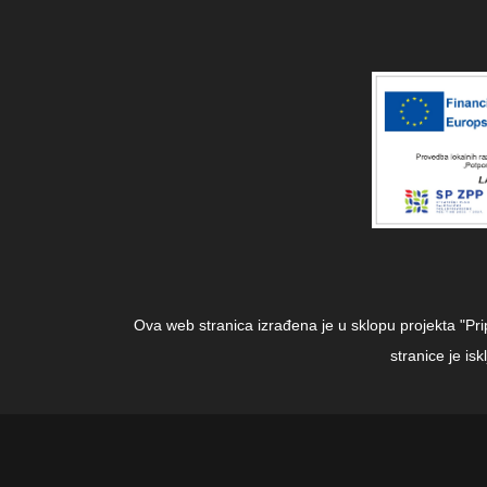
Ova web stranica izrađena je u sklopu projekta "Pr
stranice je i