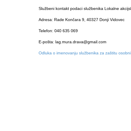
Službeni kontakt podaci službenika Lokalne akcij
Adresa: Rade Končara 9, 40327 Donji Vidovec
Telefon: 040 635 069
E-pošta: lag.mura.drava@gmail.com
Odluka o imenovanju službenika za zaštitu osobn