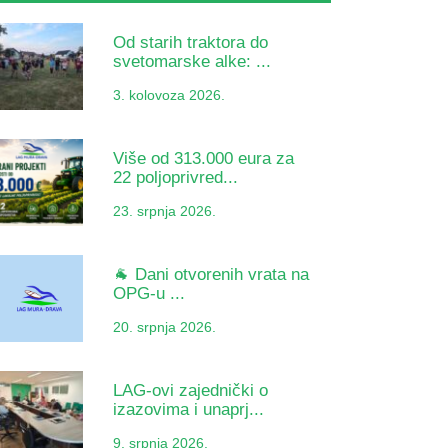
Od starih traktora do
svetomarske alke: ...
3. kolovoza 2026.
Više od 313.000 eura za
22 poljoprivred...
23. srpnja 2026.
🐐 Dani otvorenih vrata na
OPG-u ...
20. srpnja 2026.
LAG-ovi zajednički o
izazovima i unaprj...
9. srpnja 2026.