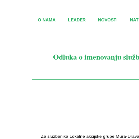
O NAMA
LEADER
NOVOSTI
NAT
Odluka o imenovanju služb
Za službenika Lokalne akcijske grupe Mura-Drav