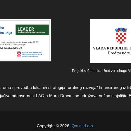
Projekt sufinancira Ured za udruge V
iprema i provedba lokalnih strategija ruralnog razvoja" financiranog i
sključiva odgovornost LAG-a Mura-Drava i ne odražava nužno stajališta E
Copyright © 2026.
Qmini d.o.o.