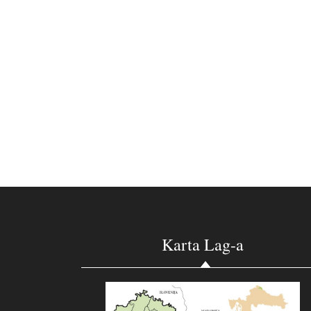
Karta Lag-a