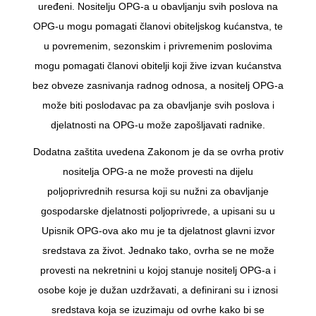
uređeni. Nositelju OPG-a u obavljanju svih poslova na
OPG-u mogu pomagati članovi obiteljskog kućanstva, te
u povremenim, sezonskim i privremenim poslovima
mogu pomagati članovi obitelji koji žive izvan kućanstva
bez obveze zasnivanja radnog odnosa, a nositelj OPG-a
može biti poslodavac pa za obavljanje svih poslova i
djelatnosti na OPG-u može zapošljavati radnike.
Dodatna zaštita uvedena Zakonom je da se ovrha protiv
nositelja OPG-a ne može provesti na dijelu
poljoprivrednih resursa koji su nužni za obavljanje
gospodarske djelatnosti poljoprivrede, a upisani su u
Upisnik OPG-ova ako mu je ta djelatnost glavni izvor
sredstava za život. Jednako tako, ovrha se ne može
provesti na nekretnini u kojoj stanuje nositelj OPG-a i
osobe koje je dužan uzdržavati, a definirani su i iznosi
sredstava koja se izuzimaju od ovrhe kako bi se