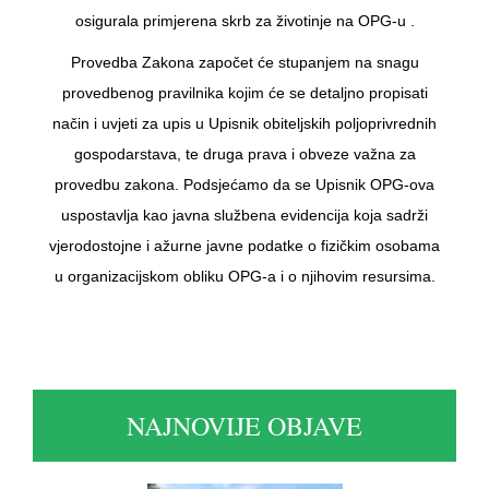
osigurala primjerena skrb za životinje na OPG-u .
Provedba Zakona započet će stupanjem na snagu
provedbenog pravilnika kojim će se detaljno propisati
način i uvjeti za upis u Upisnik obiteljskih poljoprivrednih
gospodarstava, te druga prava i obveze važna za
provedbu zakona. Podsjećamo da se Upisnik OPG-ova
uspostavlja kao javna službena evidencija koja sadrži
vjerodostojne i ažurne javne podatke o fizičkim osobama
u organizacijskom obliku OPG-a i o njihovim resursima.
NAJNOVIJE OBJAVE