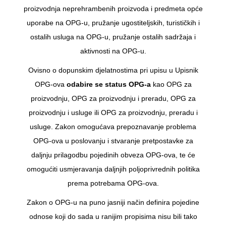
proizvodnja neprehrambenih proizvoda i predmeta opće
uporabe na OPG-u, pružanje ugostiteljskih, turističkih i
ostalih usluga na OPG-u, pružanje ostalih sadržaja i
aktivnosti na OPG-u.
Ovisno o dopunskim djelatnostima pri upisu u Upisnik
OPG-ova
odabire se
status OPG-a
kao OPG za
proizvodnju, OPG za proizvodnju i preradu, OPG za
proizvodnju i usluge ili OPG za proizvodnju, preradu i
usluge. Zakon omogućava prepoznavanje problema
OPG-ova u poslovanju i stvaranje pretpostavke za
daljnju prilagodbu pojedinih obveza OPG-ova, te će
omogućiti usmjeravanja daljnjih poljoprivrednih politika
prema potrebama OPG-ova.
Zakon o OPG-u na puno jasniji način definira pojedine
odnose koji do sada u ranijim propisima nisu bili tako