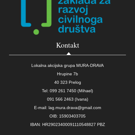
Kontakt
Lokalna akcijska grupa MURA-DRAVA
Hrupine 7b
40 323 Prelog
Tel: 099 261 7450 (Mihael)
091 566 2463 (Ivana)
E-mail: lag.mura.drava@gmail.com
OIB: 15903403705
IBAN: HR29023400091110548827 PBZ