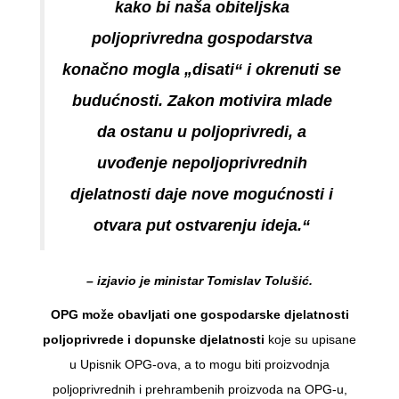
kako bi naša obiteljska
poljoprivredna gospodarstva
konačno mogla „disati“ i okrenuti se
budućnosti. Zakon motivira mlade
da ostanu u poljoprivredi, a
uvođenje nepoljoprivrednih
djelatnosti daje nove mogućnosti i
otvara put ostvarenju ideja.“
– izjavio je ministar Tomislav Tolušić.
OPG može obavljati one gospodarske djelatnosti
poljoprivrede i dopunske djelatnosti
koje su upisane
u Upisnik OPG-ova, a to mogu biti proizvodnja
poljoprivrednih i prehrambenih proizvoda na OPG-u,