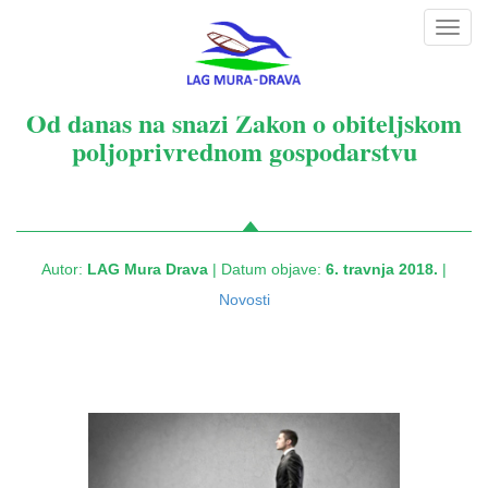
Toggl
navig
Od danas na snazi Zakon o obiteljskom
poljoprivrednom gospodarstvu
Autor:
LAG Mura Drava
| Datum objave:
6. travnja 2018.
|
Novosti