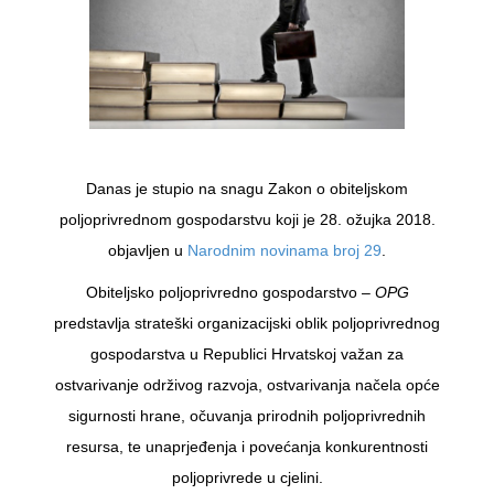
Danas je stupio na snagu Zakon o obiteljskom
poljoprivrednom gospodarstvu koji je 28. ožujka 2018.
objavljen u
Narodnim novinama broj 29
.
Obiteljsko poljoprivredno gospodarstvo –
OPG
predstavlja strateški organizacijski oblik poljoprivrednog
gospodarstva u Republici Hrvatskoj važan za
ostvarivanje održivog razvoja, ostvarivanja načela opće
sigurnosti hrane, očuvanja prirodnih poljoprivrednih
resursa, te unaprjeđenja i povećanja konkurentnosti
poljoprivrede u cjelini.