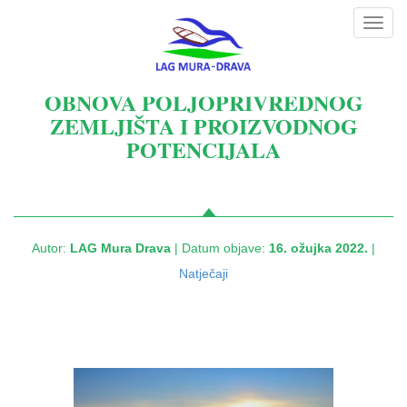
Toggl
navig
OBNOVA POLJOPRIVREDNOG
ZEMLJIŠTA I PROIZVODNOG
POTENCIJALA
Autor:
LAG Mura Drava
| Datum objave:
16. ožujka 2022.
|
Natječaji