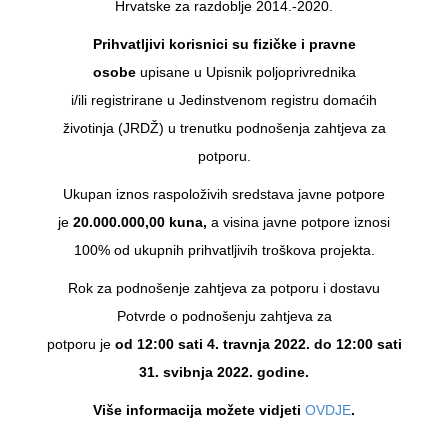
Hrvatske za razdoblje 2014.-2020.
Prihvatljivi korisnici su fizičke i pravne
osobe
upisane u Upisnik poljoprivrednika
i/ili registrirane u Jedinstvenom registru domaćih
životinja (JRDŽ) u trenutku podnošenja zahtjeva za
potporu.
Ukupan iznos raspoloživih sredstava javne potpore
je
20.000.000,00 kuna,
a visina javne potpore iznosi
100% od ukupnih prihvatljivih troškova projekta.
Rok za podnošenje zahtjeva za potporu i dostavu
Potvrde o podnošenju zahtjeva za
potporu je
od 12:00 sati 4. travnja 2022. do 12:00 sati
31. svibnja 2022. godine.
Više informacija možete vidjeti
OVDJE
.