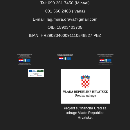
Tel: 099 261 7450 (Mihael)
091 566 2463 (Ivana)
E-mail: lag.mura.drava@gmail.com
OIB: 15903403705
IBAN: HR29023400091110548827 PBZ
Projekt sufinancira Ured za
udruge Vlade Republike
Hrvatske.