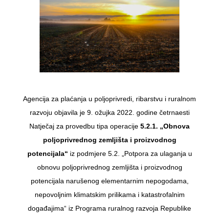
Agencija za plaćanja u poljoprivredi, ribarstvu i ruralnom
razvoju objavila je 9. ožujka 2022. godine četrnaesti
Natječaj za provedbu tipa operacije
5.2.1. „Obnova
poljoprivrednog zemljišta i proizvodnog
potencijala“
iz podmjere 5.2. „Potpora za ulaganja u
obnovu poljoprivrednog zemljišta i proizvodnog
potencijala narušenog elementarnim nepogodama,
nepovoljnim klimatskim prilikama i katastrofalnim
događajima“ iz Programa ruralnog razvoja Republike