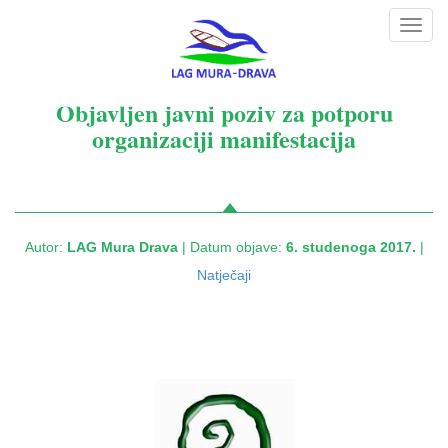
Toggl
navig
Objavljen javni poziv za potporu
organizaciji manifestacija
Autor:
LAG Mura Drava
| Datum objave:
6. studenoga 2017.
|
Natječaji