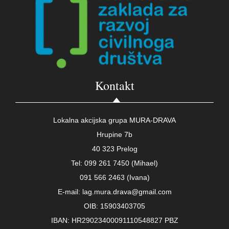
Kontakt
Lokalna akcijska grupa MURA-DRAVA
Hrupine 7b
40 323 Prelog
Tel: 099 261 7450 (Mihael)
091 566 2463 (Ivana)
E-mail: lag.mura.drava@gmail.com
OIB: 15903403705
IBAN: HR29023400091110548827 PBZ