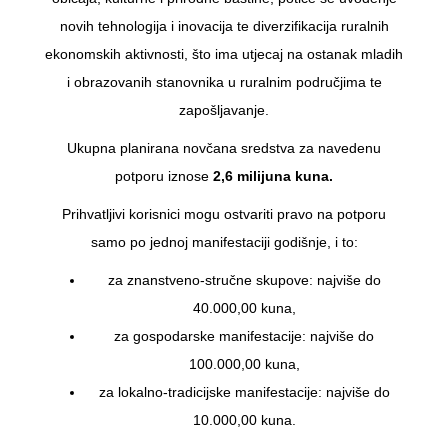
novih tehnologija i inovacija te diverzifikacija ruralnih
ekonomskih aktivnosti, što ima utjecaj na ostanak mladih
i obrazovanih stanovnika u ruralnim područjima te
zapošljavanje.
Ukupna planirana novčana sredstva za navedenu
potporu iznose
2,6 milijuna kuna.
Prihvatljivi korisnici mogu ostvariti pravo na potporu
samo po jednoj manifestaciji godišnje, i to:
za znanstveno-stručne skupove: najviše do
40.000,00 kuna,
za gospodarske manifestacije: najviše do
100.000,00 kuna,
za lokalno-tradicijske manifestacije: najviše do
10.000,00 kuna.