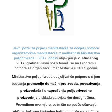
Javni poziv za prijavu manifestacija za dodjelu potpore
organizatorima manifestacija iz nadležnosti Ministarstva
poljoprivrede u 2017. godini
objavljen je
2. studenog
2017. godine
. Javni poziv temelji se na Programu
potpora za organizaciju manifestacija u 2017. godini.
Ministarstvo poljoprivrede dodjeljivat će potpore s ciljem
poticanja
promocije domaćih proizvoda, povezivanja
proizvođača i unapređenja poljoprivredne
proizvodnje
u skladu sa svjetskim dostignućima.
Provedbom ove mjere, osim što se potiče očuvanje
običaja, kulturne i prirodne baštine, potiče se uvođenje