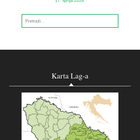
17. lipnja 2026.
Karta Lag-a