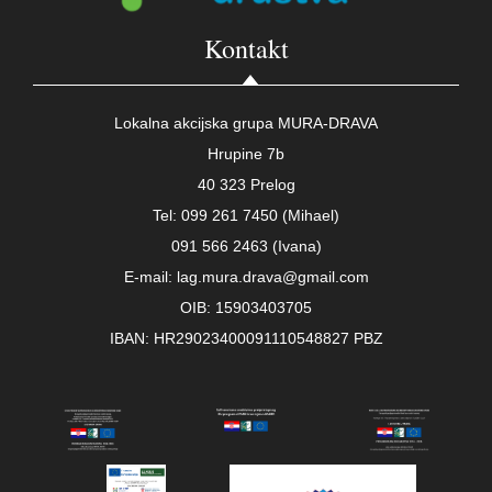
Kontakt
Lokalna akcijska grupa MURA-DRAVA
Hrupine 7b
40 323 Prelog
Tel: 099 261 7450 (Mihael)
091 566 2463 (Ivana)
E-mail: lag.mura.drava@gmail.com
OIB: 15903403705
IBAN: HR29023400091110548827 PBZ