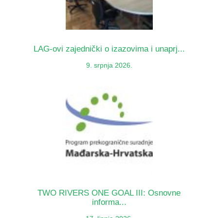
LAG-ovi zajednički o izazovima i unaprj...
9. srpnja 2026.
TWO RIVERS ONE GOAL III: Osnovne
informa...