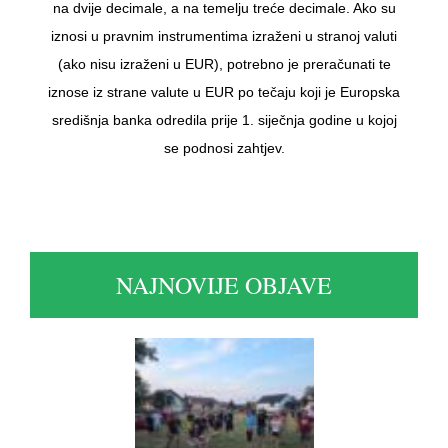
na dvije decimale, a na temelju treće decimale. Ako su
iznosi u pravnim instrumentima izraženi u stranoj valuti
(ako nisu izraženi u EUR), potrebno je preračunati te
iznose iz strane valute u EUR po tečaju koji je Europska
središnja banka odredila prije 1. siječnja godine u kojoj
se podnosi zahtjev.
NAJNOVIJE OBJAVE