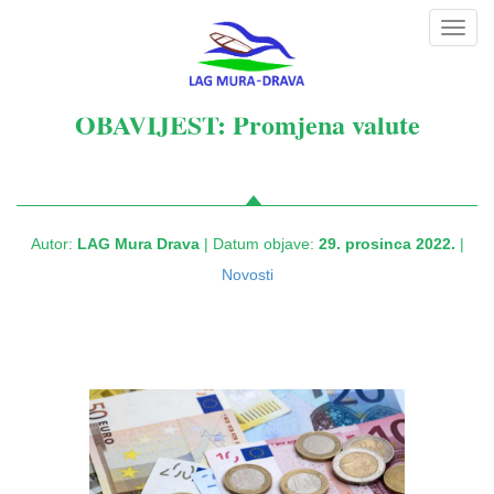
Toggl
navig
OBAVIJEST: Promjena valute
Autor:
LAG Mura Drava
| Datum objave:
29. prosinca 2022.
|
Novosti