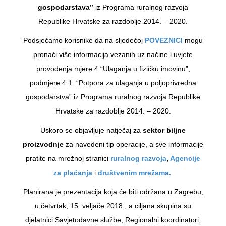
gospodarstava”
iz Programa ruralnog razvoja
Republike Hrvatske za razdoblje 2014. – 2020.
Podsjećamo korisnike da na sljedećoj
POVEZNICI
mogu
pronaći više informacija vezanih uz načine i uvjete
provođenja mjere 4 “Ulaganja u fizičku imovinu”,
podmjere 4.1. “Potpora za ulaganja u poljoprivredna
gospodarstva” iz Programa ruralnog razvoja Republike
Hrvatske za razdoblje 2014. – 2020.
Uskoro se objavljuje natječaj za
sektor biljne
proizvodnje
za navedeni tip operacije, a sve informacije
pratite na mrežnoj stranici
ruralnog razvoja
,
Agencije
za plaćanja
i
društvenim mrežama.
Planirana je prezentacija koja će biti održana u Zagrebu,
u četvrtak, 15. veljače 2018., a ciljana skupina su
djelatnici Savjetodavne službe, Regionalni koordinatori,