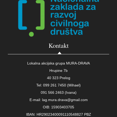
Kontakt
Lokalna akcijska grupa MURA-DRAVA
Hrupine 7b
40 323 Prelog
Tel: 099 261 7450 (Mihael)
091 566 2463 (Ivana)
E-mail: lag.mura.drava@gmail.com
OIB: 15903403705
IBAN: HR29023400091110548827 PBZ