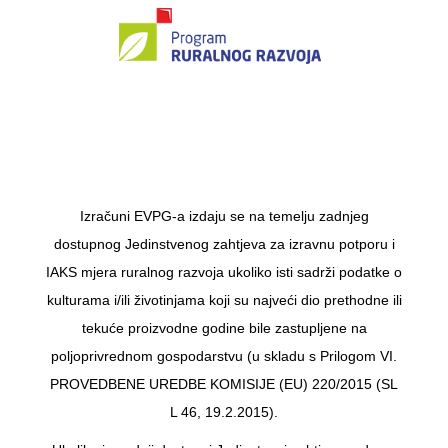
Izračuni EVPG-a izdaju se na temelju zadnjeg
dostupnog Jedinstvenog zahtjeva za izravnu potporu i
IAKS mjera ruralnog razvoja ukoliko isti sadrži podatke o
kulturama i/ili životinjama koji su najveći dio prethodne ili
tekuće proizvodne godine bile zastupljene na
poljoprivrednom gospodarstvu (u skladu s Prilogom VI.
PROVEDBENE UREDBE KOMISIJE (EU) 220/2015 (SL
L 46, 19.2.2015).