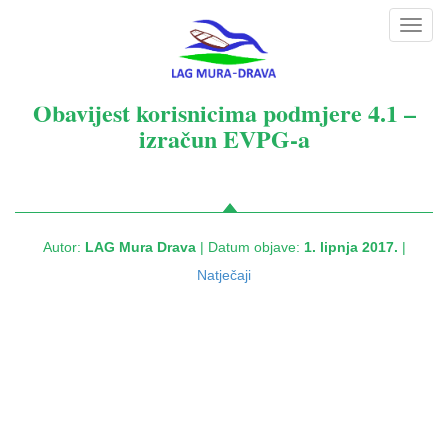
Toggl
navig
Obavijest korisnicima podmjere 4.1 –
izračun EVPG-a
Autor:
LAG Mura Drava
| Datum objave:
1. lipnja 2017.
|
Natječaji