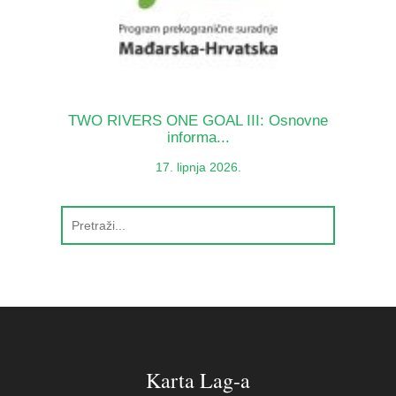
TWO RIVERS ONE GOAL III: Osnovne
informa...
17. lipnja 2026.
Karta Lag-a