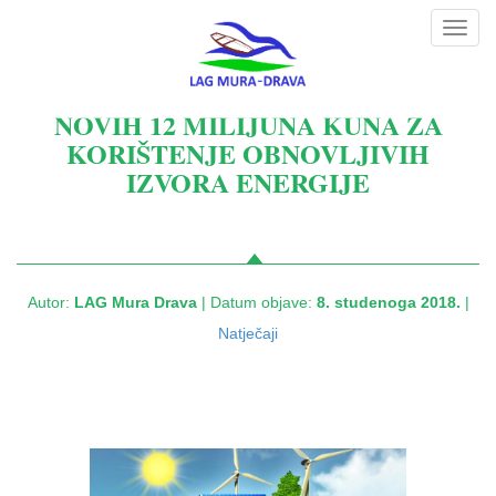
Toggl
navig
NOVIH 12 MILIJUNA KUNA ZA
KORIŠTENJE OBNOVLJIVIH
IZVORA ENERGIJE
Autor:
LAG Mura Drava
| Datum objave:
8. studenoga 2018.
|
Natječaji