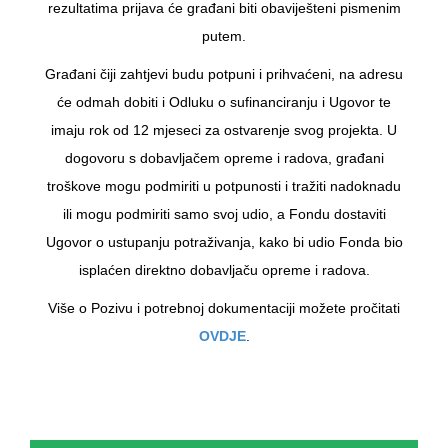
rezultatima prijava će građani biti obaviješteni pismenim
putem.
Građani čiji zahtjevi budu potpuni i prihvaćeni, na adresu
će odmah dobiti i Odluku o sufinanciranju i Ugovor te
imaju rok od 12 mjeseci za ostvarenje svog projekta. U
dogovoru s dobavljačem opreme i radova, građani
troškove mogu podmiriti u potpunosti i tražiti nadoknadu
ili mogu podmiriti samo svoj udio, a Fondu dostaviti
Ugovor o ustupanju potraživanja, kako bi udio Fonda bio
isplaćen direktno dobavljaču opreme i radova.
Više o Pozivu i potrebnoj dokumentaciji možete pročitati
OVDJE
.