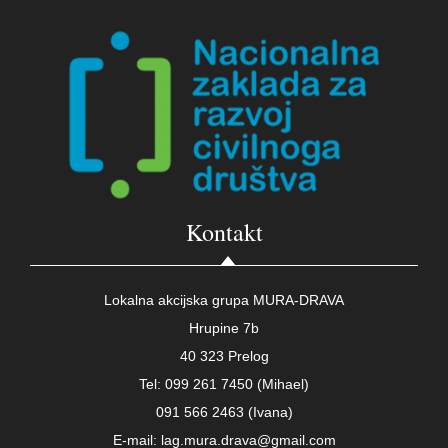
Kontakt
Lokalna akcijska grupa MURA-DRAVA
Hrupine 7b
40 323 Prelog
Tel: 099 261 7450 (Mihael)
091 566 2463 (Ivana)
E-mail: lag.mura.drava@gmail.com