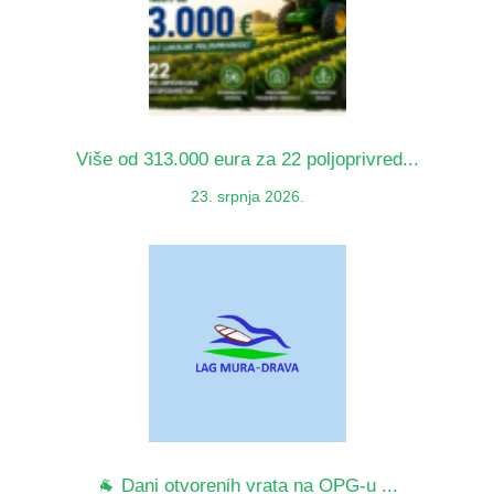
Više od 313.000 eura za 22 poljoprivred...
23. srpnja 2026.
🐐 Dani otvorenih vrata na OPG-u ...