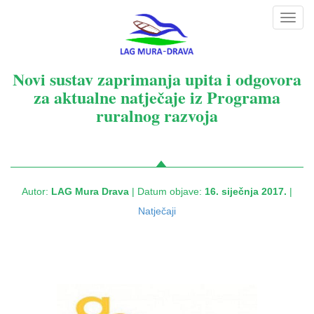
Toggl
navig
Novi sustav zaprimanja upita i odgovora
za aktualne natječaje iz Programa
ruralnog razvoja
Autor:
LAG Mura Drava
| Datum objave:
16. siječnja 2017.
|
Natječaji