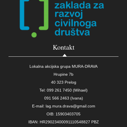
Kontakt
Lokalna akcijska grupa MURA-DRAVA
Hrupine 7b
40 323 Prelog
Tel: 099 261 7450 (Mihael)
091 566 2463 (Ivana)
E-mail: lag.mura.drava@gmail.com
OIB: 15903403705
IBAN: HR29023400091110548827 PBZ