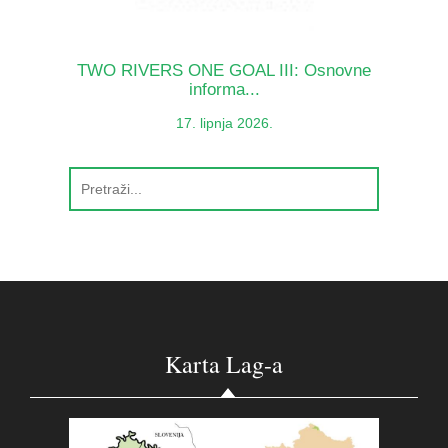
TWO RIVERS ONE GOAL III: Osnovne
informa...
17. lipnja 2026.
Karta Lag-a