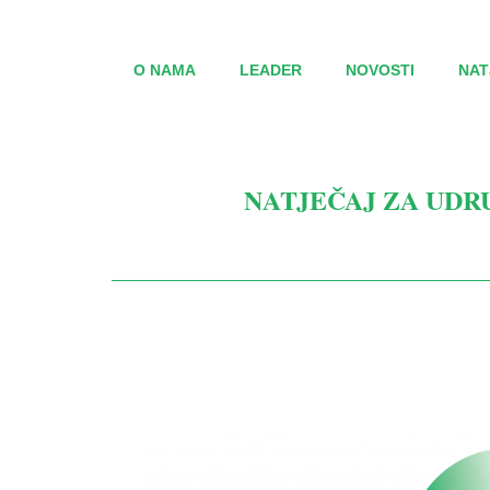
O NAMA
LEADER
NOVOSTI
NAT
NATJEČAJ ZA UDR