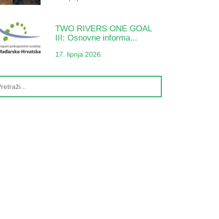
TWO RIVERS ONE GOAL
III: Osnovne informa...
17. lipnja 2026.