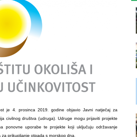
ost je 4. prosinca 2019. godine objavio Javni natječaj za
ija civilnog društva (udruga). Udruge mogu prijaviti projekte
a ponovne uporabe te projekte koji uključuju održavanje
ja za prikupljanje otpada s morskog dna.