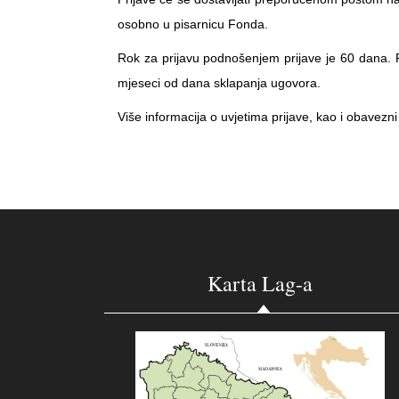
osobno u pisarnicu Fonda.
Rok za prijavu podnošenjem prijave je 60 dana. P
mjeseci od dana sklapanja ugovora.
Više informacija o uvjetima prijave, kao i obavezn
Karta Lag-a