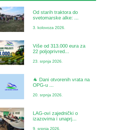
Od starih traktora do
svetomarske alke: ...
3. kolovoza 2026.
Više od 313.000 eura za
22 poljoprivred...
23. srpnja 2026.
🐐 Dani otvorenih vrata na
OPG-u ...
20. srpnja 2026.
LAG-ovi zajednički o
izazovima i unaprj...
9. srpnja 2026.