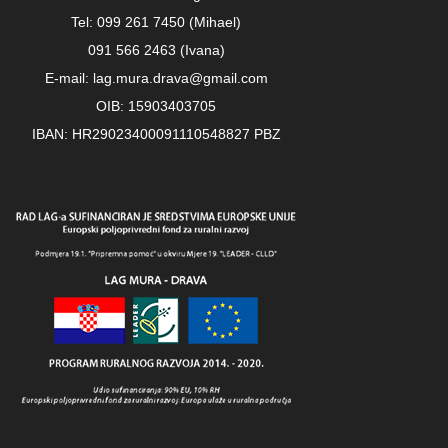
Tel: 099 261 7450 (Mihael)
091 566 2463 (Ivana)
E-mail: lag.mura.drava@gmail.com
OIB: 15903403705
IBAN: HR29023400091110548827 PBZ