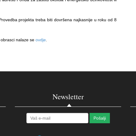
rovedba projekta treba biti dovršena najkasnije u roku od 8
i obrasci nalaze se
ovdje
.
Newsletter