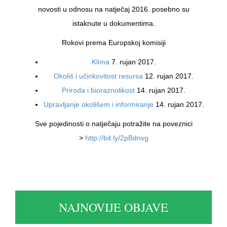
novosti u odnosu na natječaj 2016. posebno su
istaknute u dokumentima.
Rokovi prema Europskoj komisiji
Klima
7. rujan 2017.
Okoliš i učinkovitost resursa
12. rujan 2017.
Priroda i bioraznolikost
14. rujan 2017.
Upravljanje okolišem i informiranje
14. rujan 2017.
Sve pojedinosti o natječaju potražite na poveznici
>
http://bit.ly/2pBdnvg
NAJNOVIJE OBJAVE