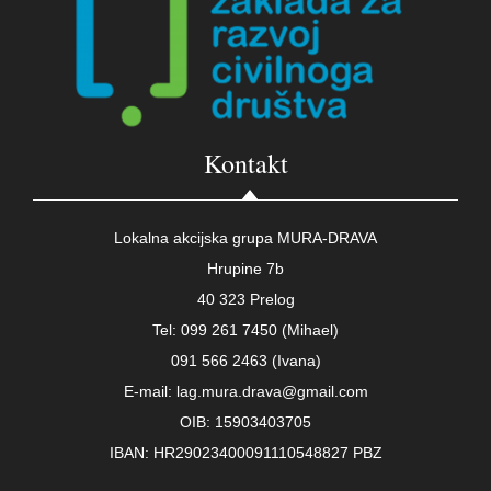
Kontakt
Lokalna akcijska grupa MURA-DRAVA
Hrupine 7b
40 323 Prelog
Tel: 099 261 7450 (Mihael)
091 566 2463 (Ivana)
E-mail: lag.mura.drava@gmail.com
OIB: 15903403705
IBAN: HR29023400091110548827 PBZ