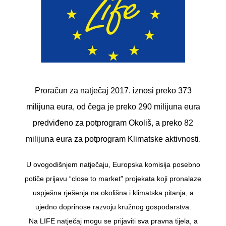
Proračun za natječaj 2017. iznosi preko 373
milijuna eura, od čega je preko 290 milijuna eura
predviđeno za potprogram Okoliš, a preko 82
milijuna eura za potprogram Klimatske aktivnosti.
U ovogodišnjem natječaju, Europska komisija posebno
potiče prijavu “close to market” projekata koji pronalaze
uspješna rješenja na okolišna i klimatska pitanja, a
ujedno doprinose razvoju kružnog gospodarstva.
Na LIFE natječaj mogu se prijaviti sva pravna tijela, a