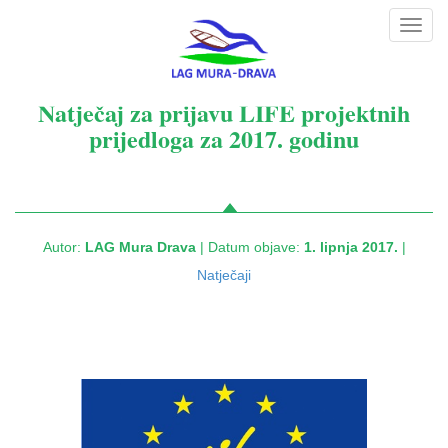
Toggl
navig
Natječaj za prijavu LIFE projektnih
prijedloga za 2017. godinu
Autor:
LAG Mura Drava
| Datum objave:
1. lipnja 2017.
|
Natječaji