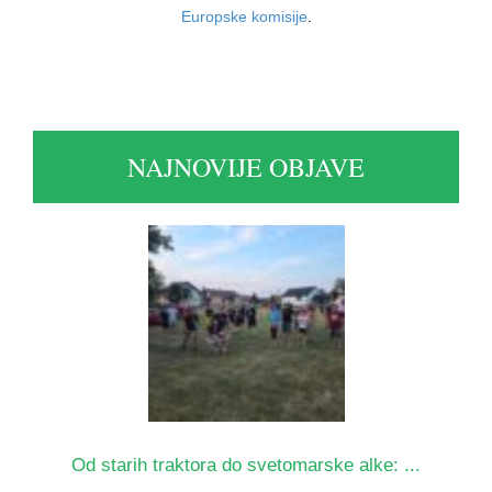
Europske komisije
.
NAJNOVIJE OBJAVE
Od starih traktora do svetomarske alke: ...