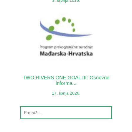
9. srpnja 2026.
TWO RIVERS ONE GOAL III: Osnovne
informa...
17. lipnja 2026.