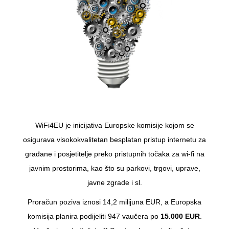
WiFi4EU je inicijativa Europske komisije kojom se
osigurava visokokvalitetan besplatan pristup internetu za
građane i posjetitelje preko pristupnih točaka za wi-fi na
javnim prostorima, kao što su parkovi, trgovi, uprave,
javne zgrade i sl.
Proračun poziva iznosi 14,2 milijuna EUR, a Europska
komisija planira podijeliti 947 vaučera po
15.000 EUR
.