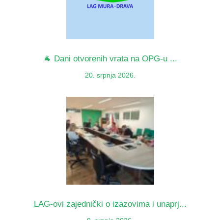
🐐 Dani otvorenih vrata na OPG-u ...
20. srpnja 2026.
LAG-ovi zajednički o izazovima i unaprj...