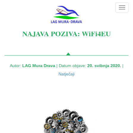
Toggl
navig
NAJAVA POZIVA: WiFi4EU
Autor:
LAG Mura Drava
| Datum objave:
20. svibnja 2020.
|
Natječaji