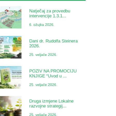
Natječaj za provedbu
intervencije 1.3.1...
6. ožujka 2026.
Dani dr. Rudolfa Steinera
2026.
25. veljače 2026.
POZIV NA PROMOCIJU
KNJIGE “Uvod u ...
25. veljače 2026.
Druga izmjene Lokalne
razvojne strategij...
25. veljače 2026.