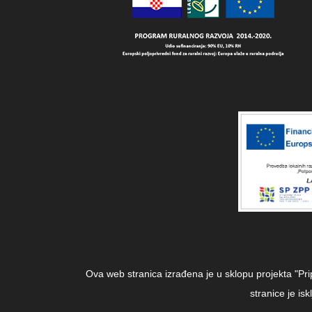
Ova web stranica izrađena je u sklopu projekta "Pr
stranice je i