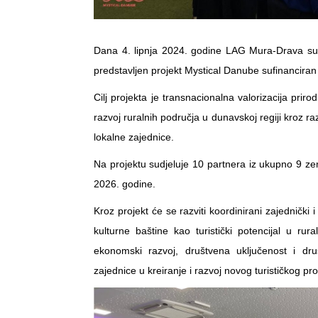
Dana 4. lipnja 2024. godine LAG Mura-Drava sud
predstavljen projekt Mystical Danube sufinancir
Cilj projekta je transnacionalna valorizacija pri
razvoj ruralnih područja u dunavskoj regiji kroz r
lokalne zajednice.
Na projektu sudjeluje 10 partnera iz ukupno 9 zema
2026. godine.
Kroz projekt će se razviti koordinirani zajednički i
kulturne baštine kao turistički potencijal u r
ekonomski razvoj, društvena uključenost i druš
zajednice u kreiranje i razvoj novog turističkog pro