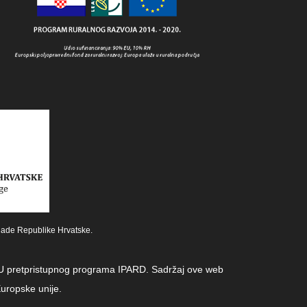
lade Republike Hrvatske.
z EU pretpristupnog programa IPARD. Sadržaj ove web
uropske unije.