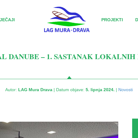
JEČAJI
PROJEKTI
L DANUBE – 1. SASTANAK LOKALNIH
Autor:
LAG Mura Drava
| Datum objave:
5. lipnja 2024.
|
Novosti