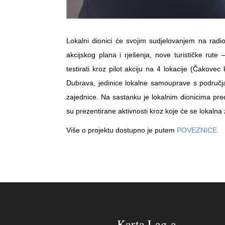
Lokalni dionici će svojim sudjelovanjem na radion
akcijskog plana i rješenja, nove turističke rut
testirati kroz pilot akciju na 4 lokacije (Čakove
Dubrava, jedinice lokalne samouprave s područja
zajednice. Na sastanku je lokalnim dionicima predst
su prezentirane aktivnosti kroz koje će se lokalna z
Više o projektu dostupno je putem
POVEZNICE.
Karta Lag-a