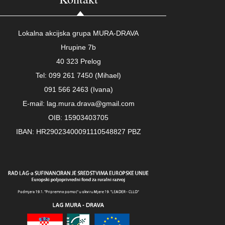
Lokalna akcijska grupa MURA-DRAVA
Hrupine 7b
40 323 Prelog
Tel: 099 261 7450 (Mihael)
091 566 2463 (Ivana)
E-mail: lag.mura.drava@gmail.com
OIB: 15903403705
IBAN: HR29023400091110548827 PBZ