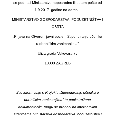
se podnosi Ministarstvu neposredno ili putem pošte od
1.9.2017. godine na adresu:
MINISTARSTVO GOSPODARSTVA, PODUZETNIŠTVA I
OBRTA
„Prijava na Otvoreni javni poziv – Stipendiranje učenika
u obrtničkim zanimanjima“
Ulica grada Vukovara 78
10000 ZAGREB
Sve informacije o Projektu „Stipendiranje učenika u
obrtničkim zanimanjima“ te popis tražene
dokumentacije, mogu se pronaći na internetskim
stranicama Ministarstva gospodarstva, poduzetništva i