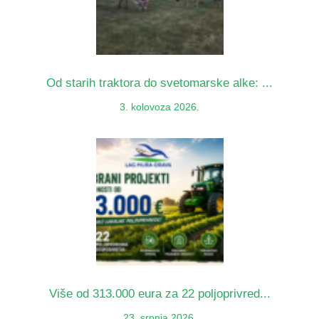
Od starih traktora do svetomarske alke: ...
3. kolovoza 2026.
Više od 313.000 eura za 22 poljoprivred...
23. srpnja 2026.