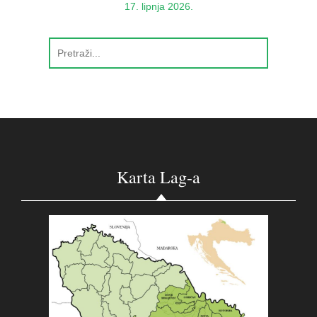
17. lipnja 2026.
Karta Lag-a