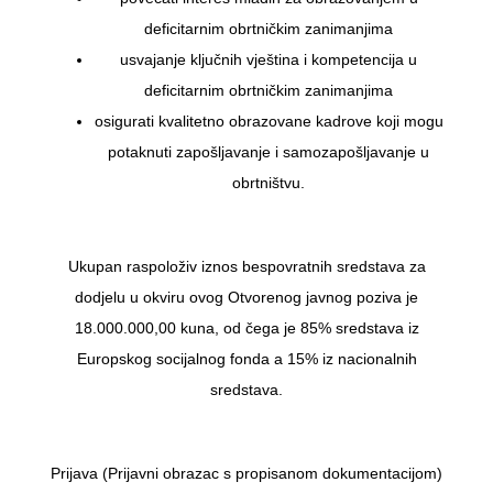
deficitarnim obrtničkim zanimanjima
usvajanje ključnih vještina i kompetencija u
deficitarnim obrtničkim zanimanjima
osigurati kvalitetno obrazovane kadrove koji mogu
potaknuti zapošljavanje i samozapošljavanje u
obrtništvu.
Ukupan raspoloživ iznos bespovratnih sredstava za
dodjelu u okviru ovog Otvorenog javnog poziva je
18.000.000,00 kuna, od čega je 85% sredstava iz
Europskog socijalnog fonda a 15% iz nacionalnih
sredstava.
Prijava (Prijavni obrazac s propisanom dokumentacijom)