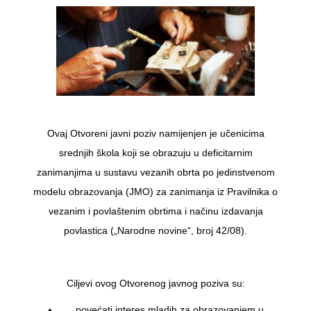
Ovaj Otvoreni javni poziv namijenjen je učenicima
srednjih škola koji se obrazuju u deficitarnim
zanimanjima u sustavu vezanih obrta po jedinstvenom
modelu obrazovanja (JMO) za zanimanja iz Pravilnika o
vezanim i povlaštenim obrtima i načinu izdavanja
povlastica („Narodne novine“, broj 42/08).
Ciljevi ovog Otvorenog javnog poziva su:
povećati interes mladih za obrazovanjem u