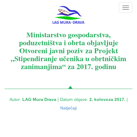
Toggl
navig
Ministarstvo gospodarstva,
poduzetništva i obrta objavljuje
Otvoreni javni poziv za Projekt
„Stipendiranje učenika u obrtničkim
zanimanjima“ za 2017. godinu
Autor:
LAG Mura Drava
| Datum objave:
2. kolovoza 2017.
|
Natječaji