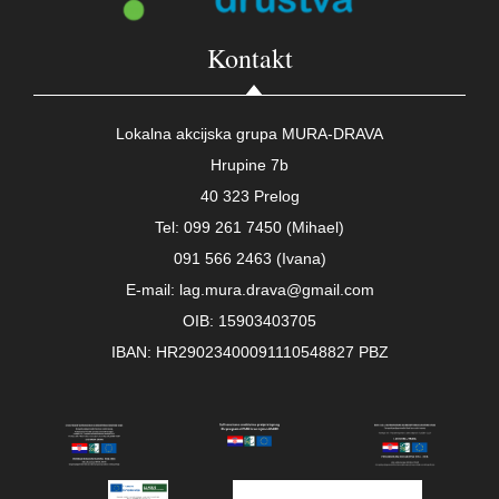
Kontakt
Lokalna akcijska grupa MURA-DRAVA
Hrupine 7b
40 323 Prelog
Tel: 099 261 7450 (Mihael)
091 566 2463 (Ivana)
E-mail: lag.mura.drava@gmail.com
OIB: 15903403705
IBAN: HR29023400091110548827 PBZ