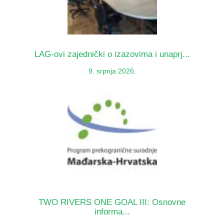
LAG-ovi zajednički o izazovima i unaprj...
9. srpnja 2026.
TWO RIVERS ONE GOAL III: Osnovne
informa...