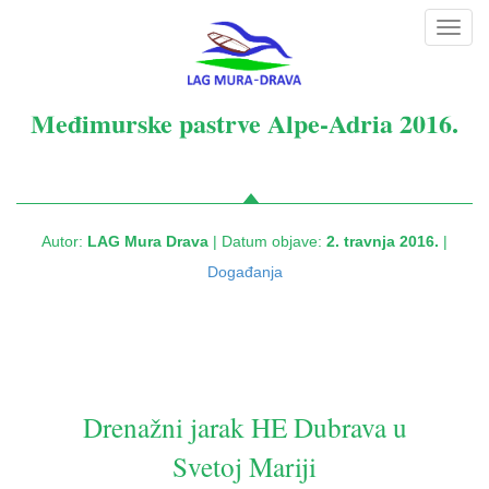
Toggl
navig
Međimurske pastrve Alpe-Adria 2016.
Autor:
LAG Mura Drava
| Datum objave:
2. travnja 2016.
|
Događanja
Drenažni jarak HE Dubrava u
Svetoj Mariji