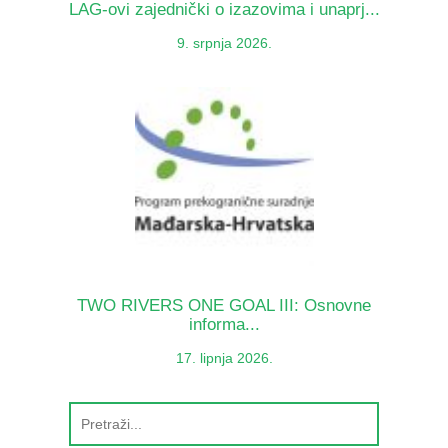
LAG-ovi zajednički o izazovima i unaprj...
9. srpnja 2026.
TWO RIVERS ONE GOAL III: Osnovne
informa...
17. lipnja 2026.