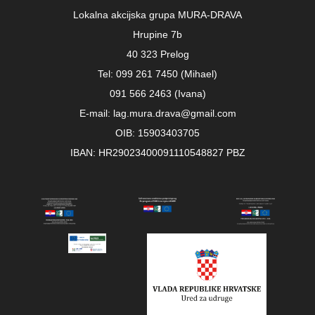
Lokalna akcijska grupa MURA-DRAVA
Hrupine 7b
40 323 Prelog
Tel: 099 261 7450 (Mihael)
091 566 2463 (Ivana)
E-mail: lag.mura.drava@gmail.com
OIB: 15903403705
IBAN: HR29023400091110548827 PBZ