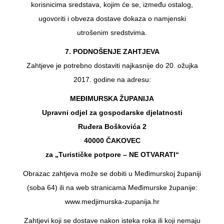
korisnicima sredstava, kojim će se, između ostalog,
ugovoriti i obveza dostave dokaza o namjenski
utrošenim sredstvima.
7. PODNOŠENJE ZAHTJEVA
Zahtjeve je potrebno dostaviti najkasnije do 20. ožujka
2017. godine na adresu:
MEĐIMURSKA ŽUPANIJA
Upravni odjel za gospodarske djelatnosti
Ruđera Boškovića 2
40000 ČAKOVEC
za „Turističke potpore – NE OTVARATI“
Obrazac zahtjeva može se dobiti u Međimurskoj županiji
(soba 64) ili na web stranicama Međimurske županije:
www.medjimurska-zupanija.hr
Zahtjevi koji se dostave nakon isteka roka ili koji nemaju