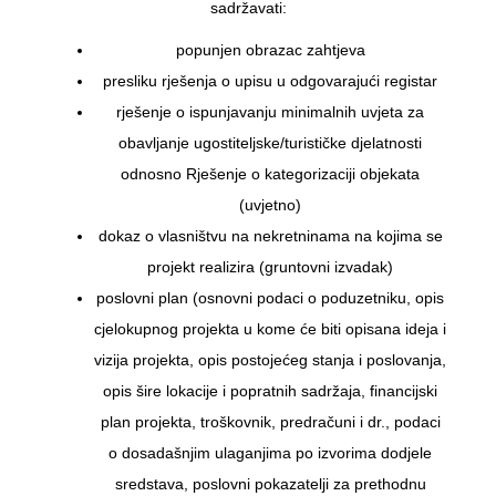
sadržavati:
popunjen obrazac zahtjeva
presliku rješenja o upisu u odgovarajući registar
rješenje o ispunjavanju minimalnih uvjeta za
obavljanje ugostiteljske/turističke djelatnosti
odnosno Rješenje o kategorizaciji objekata
(uvjetno)
dokaz o vlasništvu na nekretninama na kojima se
projekt realizira (gruntovni izvadak)
poslovni plan (osnovni podaci o poduzetniku, opis
cjelokupnog projekta u kome će biti opisana ideja i
vizija projekta, opis postojećeg stanja i poslovanja,
opis šire lokacije i popratnih sadržaja, financijski
plan projekta, troškovnik, predračuni i dr., podaci
o dosadašnjim ulaganjima po izvorima dodjele
sredstava, poslovni pokazatelji za prethodnu