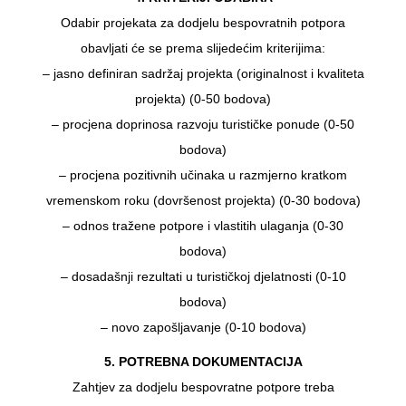
Odabir projekata za dodjelu bespovratnih potpora
obavljati će se prema slijedećim kriterijima:
– jasno definiran sadržaj projekta (originalnost i kvaliteta
projekta) (0-50 bodova)
– procjena doprinosa razvoju turističke ponude (0-50
bodova)
– procjena pozitivnih učinaka u razmjerno kratkom
vremenskom roku (dovršenost projekta) (0-30 bodova)
– odnos tražene potpore i vlastitih ulaganja (0-30
bodova)
– dosadašnji rezultati u turističkoj djelatnosti (0-10
bodova)
– novo zapošljavanje (0-10 bodova)
5. POTREBNA DOKUMENTACIJA
Zahtjev za dodjelu bespovratne potpore treba