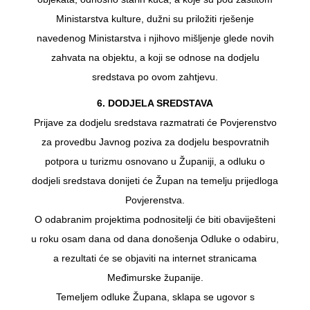
Ministarstva kulture, dužni su priložiti rješenje
navedenog Ministarstva i njihovo mišljenje glede novih
zahvata na objektu, a koji se odnose na dodjelu
sredstava po ovom zahtjevu.
6. DODJELA SREDSTAVA
Prijave za dodjelu sredstava razmatrati će Povjerenstvo
za provedbu Javnog poziva za dodjelu bespovratnih
potpora u turizmu osnovano u Županiji, a odluku o
dodjeli sredstava donijeti će Župan na temelju prijedloga
Povjerenstva.
O odabranim projektima podnositelji će biti obaviješteni
u roku osam dana od dana donošenja Odluke o odabiru,
a rezultati će se objaviti na internet stranicama
Međimurske županije.
Temeljem odluke Župana, sklapa se ugovor s