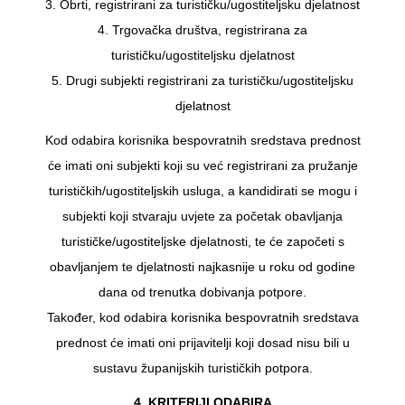
3. Obrti, registrirani za turističku/ugostiteljsku djelatnost
4. Trgovačka društva, registrirana za
turističku/ugostiteljsku djelatnost
5. Drugi subjekti registrirani za turističku/ugostiteljsku
djelatnost
Kod odabira korisnika bespovratnih sredstava prednost
će imati oni subjekti koji su već registrirani za pružanje
turističkih/ugostiteljskih usluga, a kandidirati se mogu i
subjekti koji stvaraju uvjete za početak obavljanja
turističke/ugostiteljske djelatnosti, te će započeti s
obavljanjem te djelatnosti najkasnije u roku od godine
dana od trenutka dobivanja potpore.
Također, kod odabira korisnika bespovratnih sredstava
prednost će imati oni prijavitelji koji dosad nisu bili u
sustavu županijskih turističkih potpora.
4. KRITERIJI ODABIRA