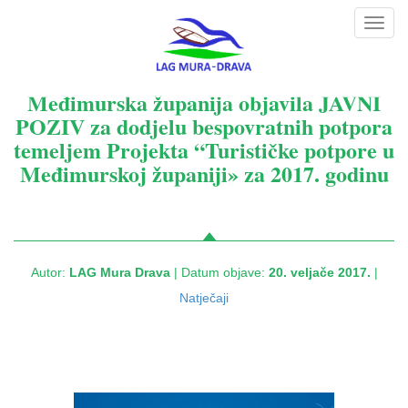
Toggl
navig
Međimurska županija objavila JAVNI
POZIV za dodjelu bespovratnih potpora
temeljem Projekta “Turističke potpore u
Međimurskoj županiji» za 2017. godinu
Autor:
LAG Mura Drava
| Datum objave:
20. veljače 2017.
|
Natječaji