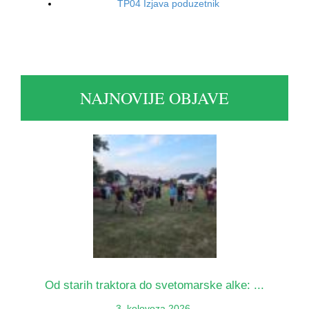
TP04 Izjava poduzetnik
NAJNOVIJE OBJAVE
Od starih traktora do svetomarske alke: ...
3. kolovoza 2026.