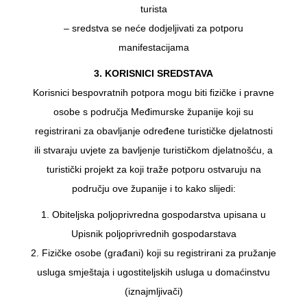
turista
– sredstva se neće dodjeljivati za potporu
manifestacijama
3. KORISNICI SREDSTAVA
Korisnici bespovratnih potpora mogu biti fizičke i pravne
osobe s područja Međimurske županije koji su
registrirani za obavljanje određene turističke djelatnosti
ili stvaraju uvjete za bavljenje turističkom djelatnošću, a
turistički projekt za koji traže potporu ostvaruju na
području ove županije i to kako slijedi:
1. Obiteljska poljoprivredna gospodarstva upisana u
Upisnik poljoprivrednih gospodarstava
2. Fizičke osobe (građani) koji su registrirani za pružanje
usluga smještaja i ugostiteljskih usluga u domaćinstvu
(iznajmljivači)