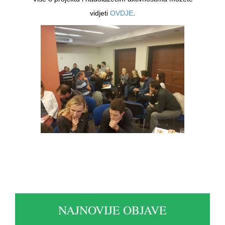
vidjeti
OVDJE
.
NAJNOVIJE OBJAVE