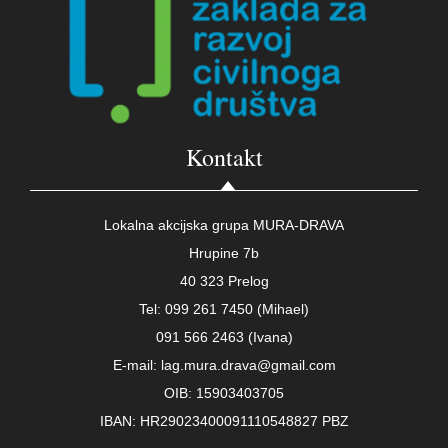
Kontakt
Lokalna akcijska grupa MURA-DRAVA
Hrupine 7b
40 323 Prelog
Tel: 099 261 7450 (Mihael)
091 566 2463 (Ivana)
E-mail: lag.mura.drava@gmail.com
OIB: 15903403705
IBAN: HR29023400091110548827 PBZ