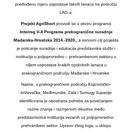
predviđenu mjeru uspostave takvih lanaca na području
LAG-a.
Projekt AgriShort
provodi se u okviru programa
Interreg V-A Programa prekogranične suradnje
Mađarska-Hrvatska 2014.-2020.,
a osnovni cilj projekta
je poticanje suradnje i edukacija predstavnika službi i
institucija u poljoprivredno – prehrambenom sektoru s
ciljem uspostave kratkih opskrbnih lanaca u
prekograničnom području Mađarske i Hrvatske.
Naime, u prekograničnom području Koprivničko-
križevačke, Međimurske, Zala i Somogy županije
identificirana je obostrana potreba za povećanjem
razine znanja i razmjenom iskustva među
predstavnicima institucija vezanih uz poljoprivredno-
prehrambeni sektor. Upravo zbog toga, u sklopu