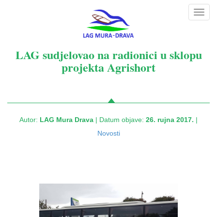
Toggl
navig
LAG sudjelovao na radionici u sklopu
projekta Agrishort
Autor:
LAG Mura Drava
| Datum objave:
26. rujna 2017.
|
Novosti