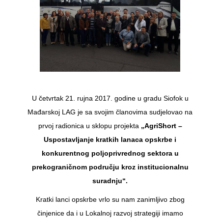
U četvrtak 21. rujna 2017. godine u gradu Siofok u
Mađarskoj LAG je sa svojim članovima sudjelovao na
prvoj radionica u sklopu projekta
„AgriShort –
Uspostavljanje kratkih lanaca opskrbe i
konkurentnog poljoprivrednog sektora u
prekograničnom području kroz institucionalnu
suradnju“.
Kratki lanci opskrbe vrlo su nam zanimljivo zbog
činjenice da i u Lokalnoj razvoj strategiji imamo