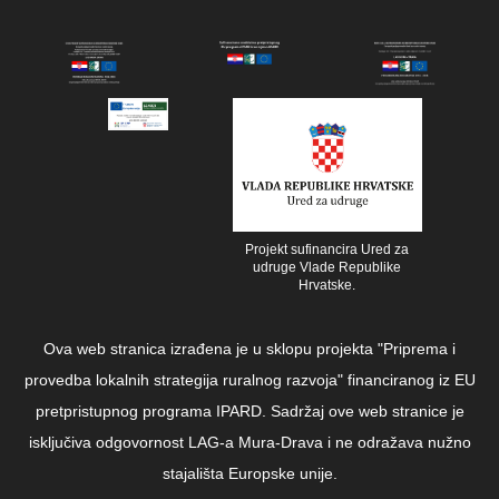
Projekt sufinancira Ured za
udruge Vlade Republike
Hrvatske.
Ova web stranica izrađena je u sklopu projekta "Priprema i
provedba lokalnih strategija ruralnog razvoja" financiranog iz EU
pretpristupnog programa IPARD. Sadržaj ove web stranice je
isključiva odgovornost LAG-a Mura-Drava i ne odražava nužno
stajališta Europske unije.