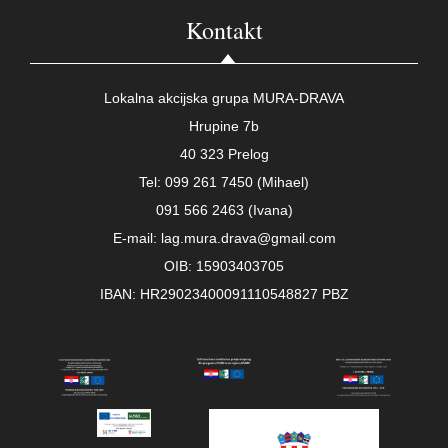
Kontakt
Lokalna akcijska grupa MURA-DRAVA
Hrupine 7b
40 323 Prelog
Tel: 099 261 7450 (Mihael)
091 566 2463 (Ivana)
E-mail: lag.mura.drava@gmail.com
OIB: 15903403705
IBAN: HR29023400091110548827 PBZ