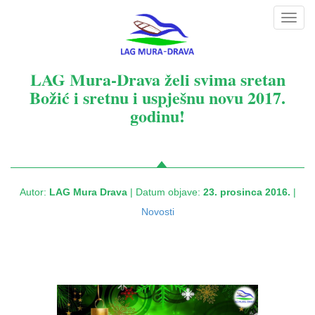
Toggl
navig
LAG Mura-Drava želi svima sretan
Božić i sretnu i uspješnu novu 2017.
godinu!
Autor:
LAG Mura Drava
| Datum objave:
23. prosinca 2016.
|
Novosti