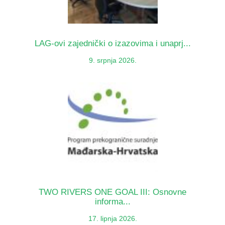
LAG-ovi zajednički o izazovima i unaprj...
9. srpnja 2026.
TWO RIVERS ONE GOAL III: Osnovne
informa...
17. lipnja 2026.