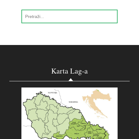
Karta Lag-a