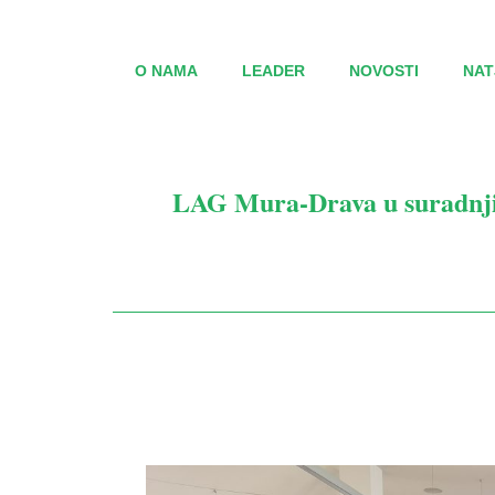
O NAMA
LEADER
NOVOSTI
NAT
LAG Mura-Drava u suradnji 