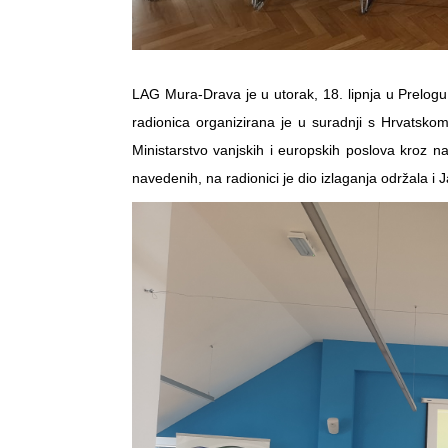
LAG Mura-Drava je u utorak, 18. lipnja u Prelogu
radionica organizirana je u suradnji s Hrvatskom
Ministarstvo vanjskih i europskih poslova kroz n
navedenih, na radionici je dio izlaganja održala 