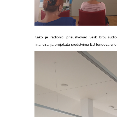
Kako je radionici prisustvovao velik broj sud
financiranja projekata sredstvima EU fondova vrlo 