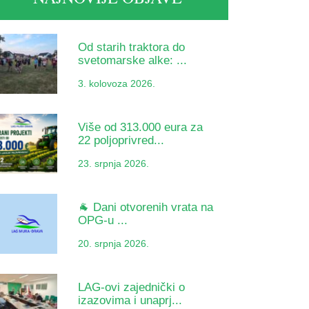
Od starih traktora do
svetomarske alke: ...
3. kolovoza 2026.
Više od 313.000 eura za
22 poljoprivred...
23. srpnja 2026.
🐐 Dani otvorenih vrata na
OPG-u ...
20. srpnja 2026.
LAG-ovi zajednički o
izazovima i unaprj...