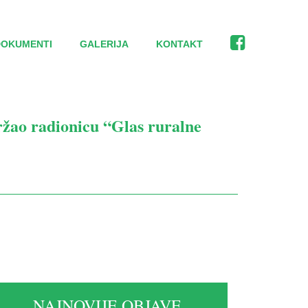
DOKUMENTI
GALERIJA
KONTAKT
žao radionicu “Glas ruralne
NAJNOVIJE OBJAVE