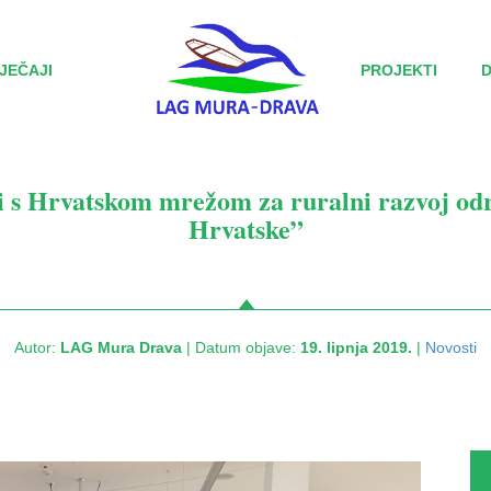
JEČAJI
PROJEKTI
s Hrvatskom mrežom za ruralni razvoj odr
Hrvatske”
Autor:
LAG Mura Drava
| Datum objave:
19. lipnja 2019.
|
Novosti