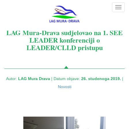
Toggl
navig
LAG Mura-Drava sudjelovao na 1. SEE
LEADER konferenciji o
LEADER/CLLD pristupu
Autor:
LAG Mura Drava
| Datum objave:
26. studenoga 2019.
|
Novosti