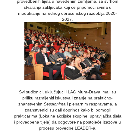
provedbenih tijela u navedenim zemljama, sa svrhom
stvaranja zaključaka koji će pripomoći svima u
moduliranju narednog obračunskog razdoblja 2020-
2027.
Svi sudionici, uključujući i LAG Mura-Drava imali su
priliku razmijeniti iskustva i znanje na praktično-
znanstvenim
Sessionima
i plenarnim raspravama, a
znanstvenici su dali doprinos kako bi pomogli
praktičarima (Lokalne akcijske skupine, upravljačka tijela
i provedbena tijela) da odgovore na postojeće izazove u
procesu provedbe LEADER-a.