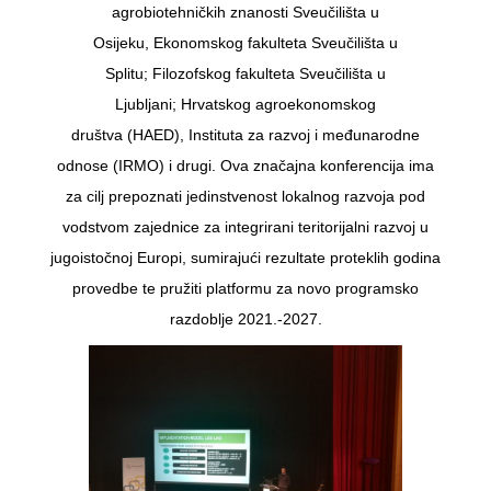
agrobiotehničkih znanosti Sveučilišta u
Osijeku, Ekonomskog fakulteta Sveučilišta u
Splitu; Filozofskog fakulteta Sveučilišta u
Ljubljani; Hrvatskog agroekonomskog
društva (HAED), Instituta za razvoj i međunarodne
odnose (IRMO) i drugi. Ova značajna konferencija ima
za cilj prepoznati jedinstvenost lokalnog razvoja pod
vodstvom zajednice za integrirani teritorijalni razvoj u
jugoistočnoj Europi, sumirajući rezultate proteklih godina
provedbe te pružiti platformu za novo programsko
razdoblje 2021.-2027.