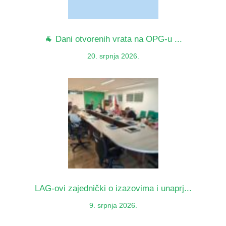
🐐 Dani otvorenih vrata na OPG-u ...
20. srpnja 2026.
LAG-ovi zajednički o izazovima i unaprj...
9. srpnja 2026.