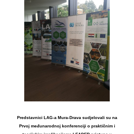
Predstavnici LAG-a Mura-Drava sudjelovali su na
Prvoj međunarodnoj konferenciji o praktičnim i