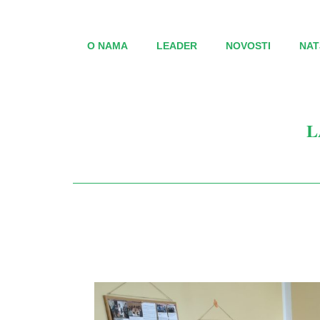
O NAMA
LEADER
NOVOSTI
NAT
L