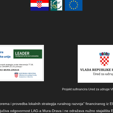
Projekt sufinancira Ured za udruge V
iprema i provedba lokalnih strategija ruralnog razvoja" financiranog i
sključiva odgovornost LAG-a Mura-Drava i ne odražava nužno stajališta E