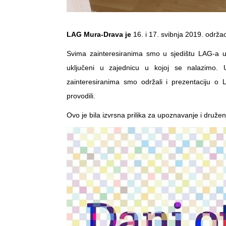
LAG Mura-Drava je
16. i 17. svibnja 2019. održa
Svima zainteresiranima smo u sjedištu LAG-a u
uključeni u zajednicu u kojoj se nalazimo.
zainteresiranima smo održali i prezentaciju o
provodili.
Ovo je bila izvrsna prilika za upoznavanje i druž