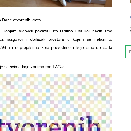
o Dane otvorenih vrata.
 Donjem Vidovcu pokazali što radimo i na koji način smo
 Uz razgovor i obilazak prostora u kojem se nalazimo,
 LAG-u i o projektima koje provodimo i koje smo do sada
enje sa svima koje zanima rad LAG-a.