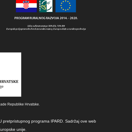
lade Republike Hrvatske.
z EU pretpristupnog programa IPARD. Sadržaj ove web
uropske unije.