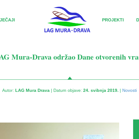
JEČAJI
PROJEKTI
AG Mura-Drava održao Dane otvorenih vra
Autor:
LAG Mura Drava
| Datum objave:
24. svibnja 2019.
|
Novosti