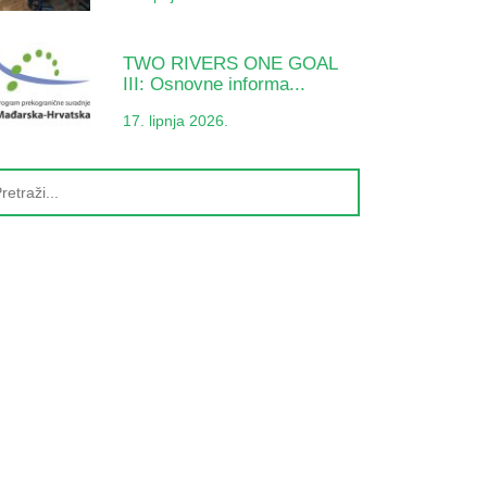
TWO RIVERS ONE GOAL
III: Osnovne informa...
17. lipnja 2026.