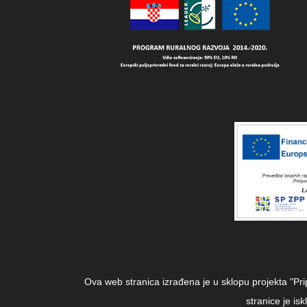
Ova web stranica izrađena je u sklopu projekta "Pr
stranice je i