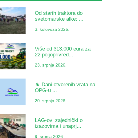
Od starih traktora do
svetomarske alke: ...
3. kolovoza 2026.
Više od 313.000 eura za
22 poljoprivred...
23. srpnja 2026.
🐐 Dani otvorenih vrata na
OPG-u ...
20. srpnja 2026.
LAG-ovi zajednički o
izazovima i unaprj...
9. srpnja 2026.