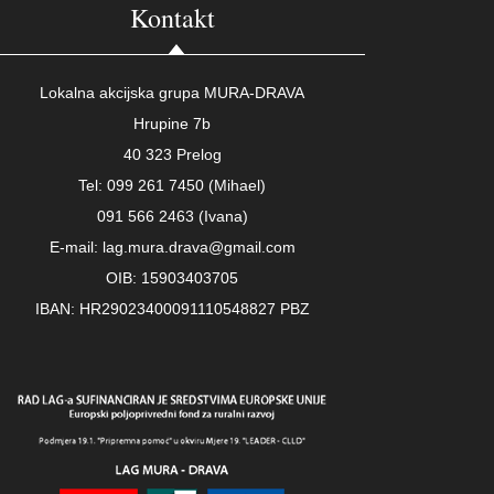
Kontakt
Lokalna akcijska grupa MURA-DRAVA
Hrupine 7b
40 323 Prelog
Tel: 099 261 7450 (Mihael)
091 566 2463 (Ivana)
E-mail: lag.mura.drava@gmail.com
OIB: 15903403705
IBAN: HR29023400091110548827 PBZ