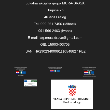
Lokalna akcijska grupa MURA-DRAVA
Hrupine 7b
40 323 Prelog
Tel: 099 261 7450 (Mihael)
091 566 2463 (Ivana)
E-mail: lag.mura.drava@gmail.com
OIB: 15903403705
IBAN: HR29023400091110548827 PBZ