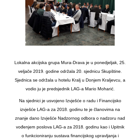
Lokalna akcijska grupa Mura-Drava je u ponedjeljak, 25.
veljače 2019. godine održala 20. sjednicu Skupštine.
Sjednica se održala u hotelu Kralj u Donjem Kraljevcu, a
vodio ju je predsjednik LAG-a Mario Moharić.
Na sjednici je usvojeno Izvješće o radu i Financijsko
izvješće LAG-a za 2018. godinu te je članovima na
znanje dano Izvješće Nadzornog odbora o nadzoru nad
vođenjem poslova LAG-a za 2018. godinu kao i Upitnik
o funkcioniranju sustava financijskog upravljanja i