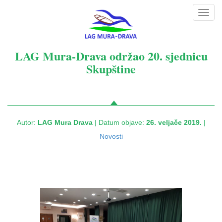
Toggl
navig
LAG Mura-Drava održao 20. sjednicu
Skupštine
Autor:
LAG Mura Drava
| Datum objave:
26. veljače 2019.
|
Novosti