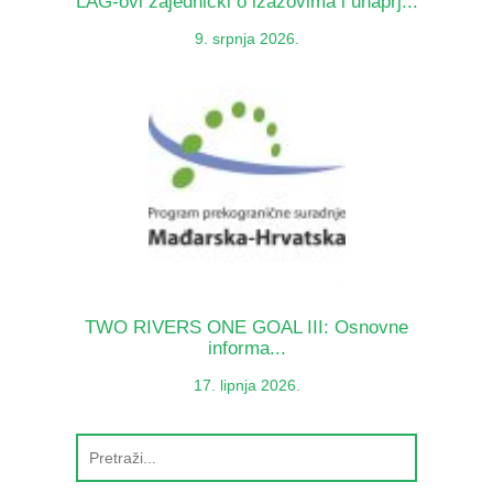
LAG-ovi zajednički o izazovima i unaprj...
9. srpnja 2026.
TWO RIVERS ONE GOAL III: Osnovne
informa...
17. lipnja 2026.