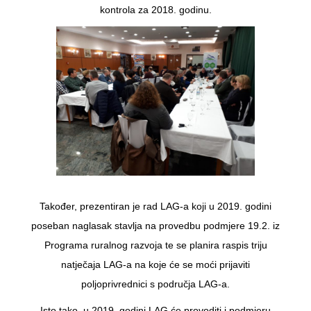
kontrola za 2018. godinu.
Također, prezentiran je rad LAG-a koji u 2019. godini
poseban naglasak stavlja na provedbu podmjere 19.2. iz
Programa ruralnog razvoja te se planira raspis triju
natječaja LAG-a na koje će se moći prijaviti
poljoprivrednici s područja LAG-a.
Isto tako, u 2019. godini LAG će provoditi i podmjeru