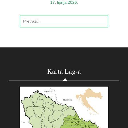
17. lipnja 2026.
Karta Lag-a