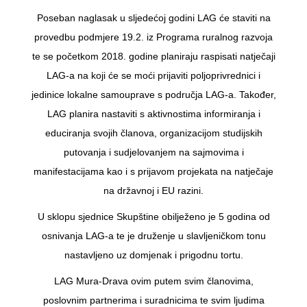
Poseban naglasak u sljedećoj godini LAG će staviti na
provedbu podmjere 19.2. iz Programa ruralnog razvoja
te se početkom 2018. godine planiraju raspisati natječaji
LAG-a na koji će se moći prijaviti poljoprivrednici i
jedinice lokalne samouprave s područja LAG-a. Također,
LAG planira nastaviti s aktivnostima informiranja i
educiranja svojih članova, organizacijom studijskih
putovanja i sudjelovanjem na sajmovima i
manifestacijama kao i s prijavom projekata na natječaje
na državnoj i EU razini.
U sklopu sjednice Skupštine obilježeno je 5 godina od
osnivanja LAG-a te je druženje u slavljeničkom tonu
nastavljeno uz domjenak i prigodnu tortu.
LAG Mura-Drava ovim putem svim članovima,
poslovnim partnerima i suradnicima te svim ljudima