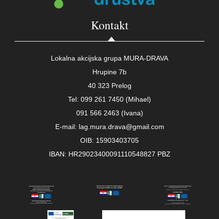
Kontakt
Lokalna akcijska grupa MURA-DRAVA
Hrupine 7b
40 323 Prelog
Tel: 099 261 7450 (Mihael)
091 566 2463 (Ivana)
E-mail: lag.mura.drava@gmail.com
OIB: 15903403705
IBAN: HR29023400091110548827 PBZ