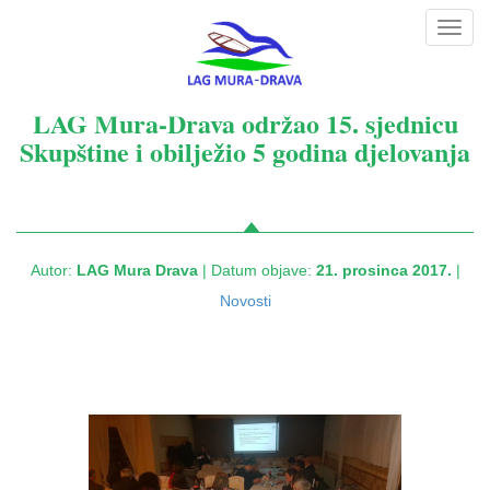
Toggl
navig
LAG Mura-Drava održao 15. sjednicu
Skupštine i obilježio 5 godina djelovanja
Autor:
LAG Mura Drava
| Datum objave:
21. prosinca 2017.
|
Novosti