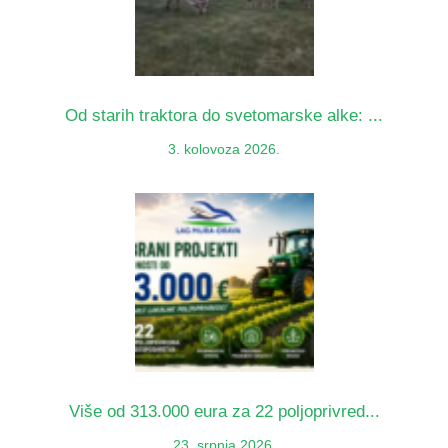
Od starih traktora do svetomarske alke: ...
3. kolovoza 2026.
Više od 313.000 eura za 22 poljoprivred...
23. srpnja 2026.