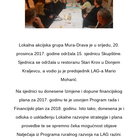
Lokalna akcijska grupa Mura-Drava je u srijedu, 20.
prosinca 2017. godine održala 15. sjednicu Skupštine.
Sjednica se održala u restoranu Stari Krov u Donjem
Kraljevcu, a vodio ju je predsjednik LAG-a Mario
Moharić.
Na sjednici su donesene Izmjene i dopune financijskog
plana za 2017. godinu te je usvojen Program rada i
Financijski plan za 2018. godinu. Isto tako, donesena je i
odluka o usklađenju Lokalne razvojne strategije i plana
provedbe te se spremno čeka mogućnost objave
Natječaja iz Programa ruralnog razvoja na LAG razini.