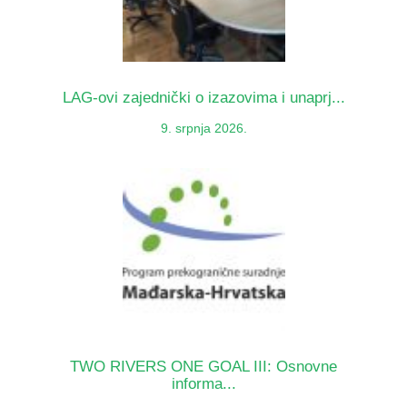
LAG-ovi zajednički o izazovima i unaprj...
9. srpnja 2026.
TWO RIVERS ONE GOAL III: Osnovne
informa...