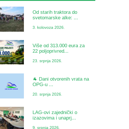
Od starih traktora do
svetomarske alke: ...
3. kolovoza 2026.
Više od 313.000 eura za
22 poljoprivred...
23. srpnja 2026.
🐐 Dani otvorenih vrata na
OPG-u ...
20. srpnja 2026.
LAG-ovi zajednički o
izazovima i unaprj...
9. srpnja 2026.