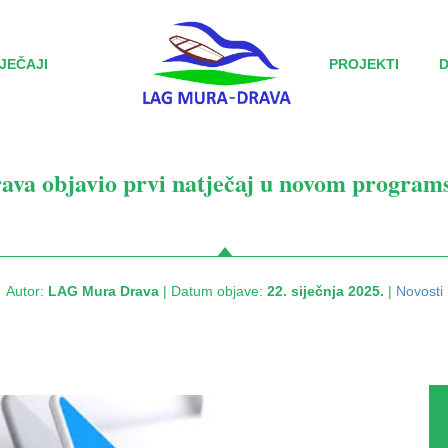
JEČAJI
PROJEKTI
a objavio prvi natječaj u novom program
Autor:
LAG Mura Drava
| Datum objave:
22. siječnja 2025.
|
Novosti