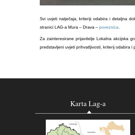
Svi uvjeti natječaja, kriteriji odabira i detaljn
stranici LAG-a Mura – Drava –
poveznica
.
Za zainteresirane prijavitelje Lokalna akcijska g
predstavljeni uvjeti prihvatljivosti, kriterij odabira
Karta Lag-a