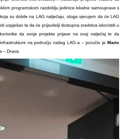
teklom programskom razdoblju jedinice lokalne samouprave s
a koja su dobile na LAG natječaju, stoga vjerujem da će LAG
uspješan te da će prijavitelji dostupna sredstva iskoristiti u
risnike da svoje projekte prijave na ovaj natječaj te da
 infrastrukture na području našeg LAG-a – poručio je
Mario
a – Drava.