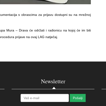
a dokumentacija s obrascima za prijavu dostupni su na mrežnoj
rupa Mura – Drava će održati i radionicu na kojoj će im biti
 i procedura prijave na ovaj LAG natječaj.
Newsletter