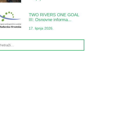
TWO RIVERS ONE GOAL
III: Osnovne informa...
17. lipnja 2026.