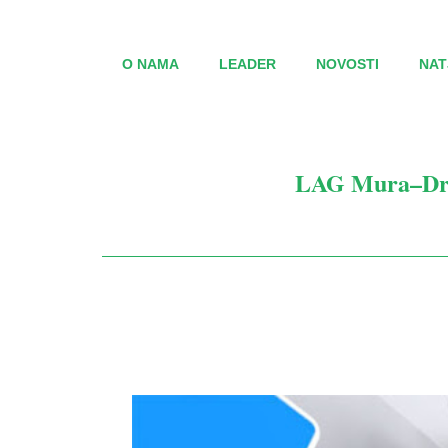
O NAMA
LEADER
NOVOSTI
NAT
LAG Mura–Drav