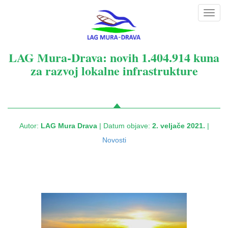
Toggl
navig
LAG Mura-Drava: novih 1.404.914 kuna
za razvoj lokalne infrastrukture
Autor:
LAG Mura Drava
| Datum objave:
2. veljače 2021.
|
Novosti