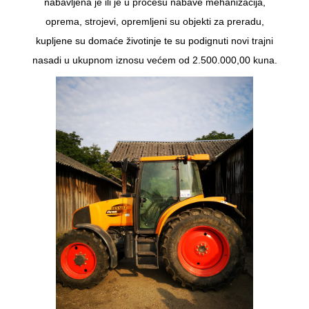
nabavljena je ili je u procesu nabave mehanizacija,
oprema, strojevi, opremljeni su objekti za preradu,
kupljene su domaće životinje te su podignuti novi trajni
nasadi u ukupnom iznosu većem od 2.500.000,00 kuna.