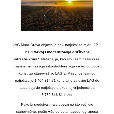
LAG Mura-Drava objavio je novi natječaj za mjeru 2P1-
M1
“
Razvoj i modernizacija društvene
infrastrukture
“.
Natječaj je, kao što i sam naziv kaže,
namijenjen razvoju infrastrukture koja će biti od opće
koristi za stanovništvo LAG-a. Vrijednost samog
natječaja je 1.404.914,71 kunu te je sa ovim LAG do
sada objavio natječaje u ukupnoj vrijednosti od
6.752.346,81 kuna.
Kako bi sredstva imala utjecaj na što veći dio
stanovništva, nešto više od pola navedenog iznosa