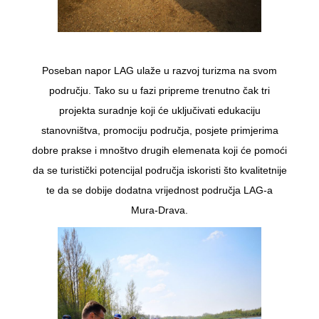
Poseban napor LAG ulaže u razvoj turizma na svom
području. Tako su u fazi pripreme trenutno čak tri
projekta suradnje koji će uključivati edukaciju
stanovništva, promociju područja, posjete primjerima
dobre prakse i mnoštvo drugih elemenata koji će pomoći
da se turistički potencijal područja iskoristi što kvalitetnije
te da se dobije dodatna vrijednost područja LAG-a
Mura-Drava.