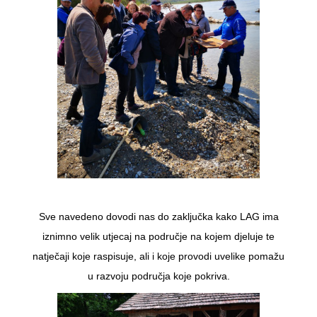
Sve navedeno dovodi nas do zaključka kako LAG ima
iznimno velik utjecaj na područje na kojem djeluje te
natječaji koje raspisuje, ali i koje provodi uvelike pomažu
u razvoju područja koje pokriva.