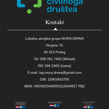
Kontakt
Lokalna akcijska grupa MURA-DRAVA
Hrupine 7b
40 323 Prelog
Tel: 099 261 7450 (Mihael)
091 566 2463 (Ivana)
E-mail: lag.mura.drava@gmail.com
OIB: 15903403705
IBAN: HR29023400091110548827 PBZ