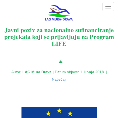
Toggl
navig
Javni poziv za nacionalno sufinanciranje
projekata koji se prijavljuju na Program
LIFE
Autor:
LAG Mura Drava
| Datum objave:
1. lipnja 2018.
|
Natječaji