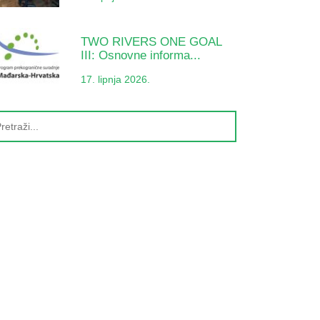
TWO RIVERS ONE GOAL
III: Osnovne informa...
17. lipnja 2026.