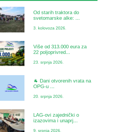
Od starih traktora do
svetomarske alke: ...
3. kolovoza 2026.
Više od 313.000 eura za
22 poljoprivred...
23. srpnja 2026.
🐐 Dani otvorenih vrata na
OPG-u ...
20. srpnja 2026.
LAG-ovi zajednički o
izazovima i unaprj...
9. srpnja 2026.