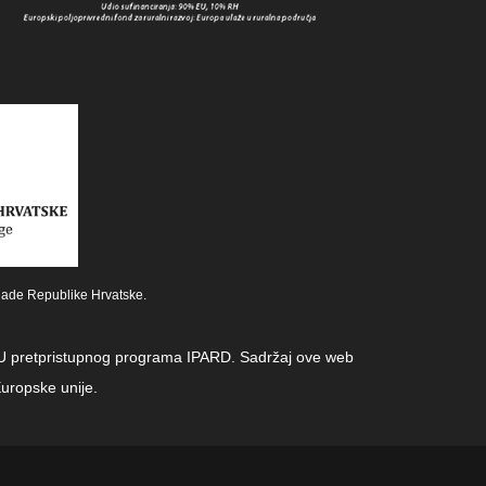
lade Republike Hrvatske.
z EU pretpristupnog programa IPARD. Sadržaj ove web
uropske unije.