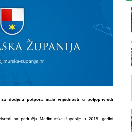
v
za dodjelu potpora male vrijednosti u poljoprivredi
privredi na području Međimurske županije u 2018. godini