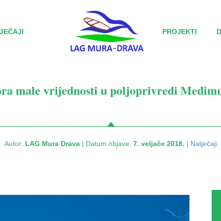
JEČAJI
PROJEKTI
ora male vrijednosti u poljoprivredi Međimu
Autor:
LAG Mura Drava
| Datum objave:
7. veljače 2018.
|
Natječaji