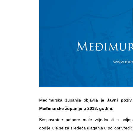
Međimurska županija objavila je
Javni pozi
Međimurske županije u 2018. godini.
Bespovratne potpore male vrijednosti u poljo
dodijeljuje se za sljedeća ulaganja u poljoprivredi: