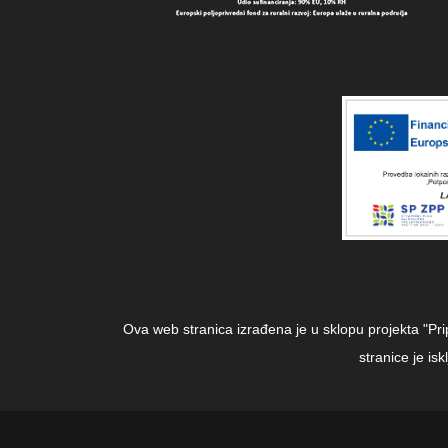
Ova web stranica izrađena je u sklopu projekta "Pr
stranice je i