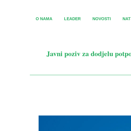
O NAMA
LEADER
NOVOSTI
NAT
Javni poziv za dodjelu potp