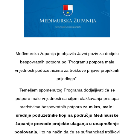
Međimurska županija je objavila Javni poziv za dodjelu
bespovratnih potpora po “Programu potpora male
vrijednosti poduzetnicima za troškove prijave projektnih
prijedloga”.
Temeljem spomenutog Programa dodjeljivati će se
potpore male vrijednosti sa ciljem olakšavanja pristupa
sredstvima bespovratnih potpora
za mikro, male i
srednje poduzetnike koji na području Međimurske
županije provode projekte ulaganja u unapređenje
poslovanja
, i to na način da će se sufinancirati troškovi