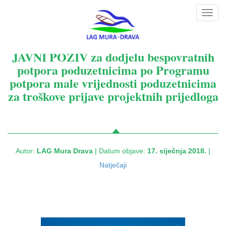
Toggl
navig
JAVNI POZIV za dodjelu bespovratnih
potpora poduzetnicima po Programu
potpora male vrijednosti poduzetnicima
za troškove prijave projektnih prijedloga
Autor:
LAG Mura Drava
| Datum objave:
17. siječnja 2018.
|
Natječaji