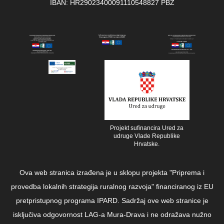
IBAN: HR29023400091110548827 PBZ
Projekt sufinancira Ured za
udruge Vlade Republike
Hrvatske.
Ova web stranica izrađena je u sklopu projekta "Priprema i
provedba lokalnih strategija ruralnog razvoja" financiranog iz EU
pretpristupnog programa IPARD. Sadržaj ove web stranice je
isključiva odgovornost LAG-a Mura-Drava i ne odražava nužno