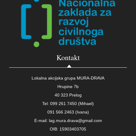
Kontakt
Lokalna akcijska grupa MURA-DRAVA
Hrupine 7b
40 323 Prelog
Tel: 099 261 7450 (Mihael)
091 566 2463 (Ivana)
E-mail: lag.mura.drava@gmail.com
OIB: 15903403705