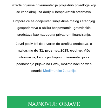
izrade prijavne dokumentacije projektnih prijedloga koji
se kandidiraju za dodjelu bespovratnih sredstava.
Potpore će se dodjeljivati subjektima malog i srednjeg
gospodarstva u obliku bespovratnih, gotovinskih
sredstava kao nadopuna privatnom financiranju.
Javni poziv biti će otvoren do utroška sredstava, a
najkasnije
do 31. prosinca 2019. godine.
Više
informacija, kao i cjelokupnu dokumentaciju za
podnošenje prijave na Poziv, možete naći na web
stranici
Međimurske županije
.
NAJNOVIJE OBJAVE