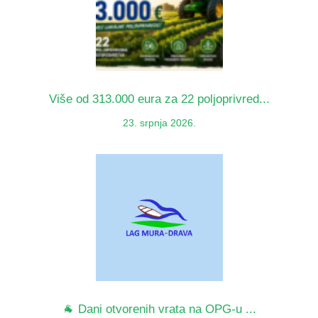
Više od 313.000 eura za 22 poljoprivred...
23. srpnja 2026.
🐐 Dani otvorenih vrata na OPG-u ...