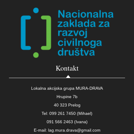
Kontakt
Lokalna akcijska grupa MURA-DRAVA
Hrupine 7b
40 323 Prelog
Tel: 099 261 7450 (Mihael)
091 566 2463 (Ivana)
E-mail: lag.mura.drava@gmail.com