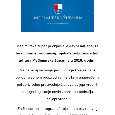
Međimurska županija objavila je
Javni natječaj za
financiranje programa/projekata poljoprivrednih
udruga Međimurske županije u 2018. godini.
Na natječaj se mogu javiti udruge koje se bave
poljoprivrednom proizvodnjom s ciljem unapređenja
poljoprivredne proizvodnje članova poljoprivrednih
udruga i stjecanje novih znanja na području
poljoprivrede.
Za financiranje programa/projekata u okviru ovog