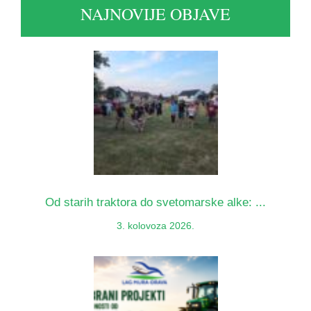
NAJNOVIJE OBJAVE
Od starih traktora do svetomarske alke: ...
3. kolovoza 2026.