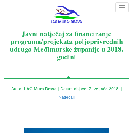
Toggl
navig
Javni natječaj za financiranje
programa/projekata poljoprivrednih
udruga Međimurske županije u 2018.
godini
Autor:
LAG Mura Drava
| Datum objave:
7. veljače 2018.
|
Natječaji