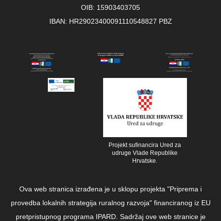
OIB: 15903403705
IBAN: HR29023400091110548827 PBZ
Projekt sufinancira Ured za
udruge Vlade Republike
Hrvatske.
Ova web stranica izrađena je u sklopu projekta "Priprema i
provedba lokalnih strategija ruralnog razvoja" financiranog iz EU
pretpristupnog programa IPARD. Sadržaj ove web stranice je