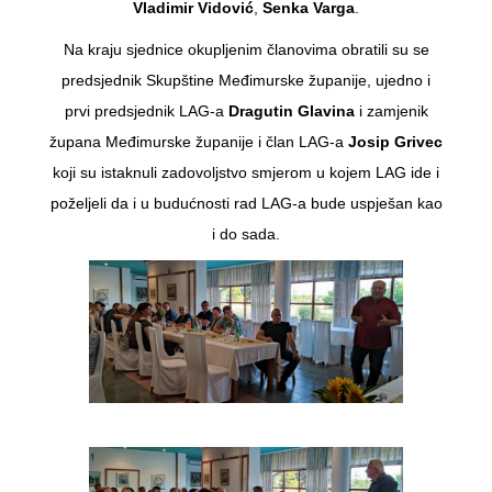
Vladimir Vidović
,
Senka Varga
.
Na kraju sjednice okupljenim članovima obratili su se
predsjednik Skupštine Međimurske županije, ujedno i
prvi predsjednik LAG-a
Dragutin Glavina
i zamjenik
župana Međimurske županije i član LAG-a
Josip Grivec
koji su istaknuli zadovoljstvo smjerom u kojem LAG ide i
poželjeli da i u budućnosti rad LAG-a bude uspješan kao
i do sada.