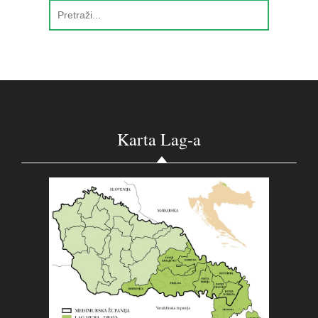
Karta Lag-a