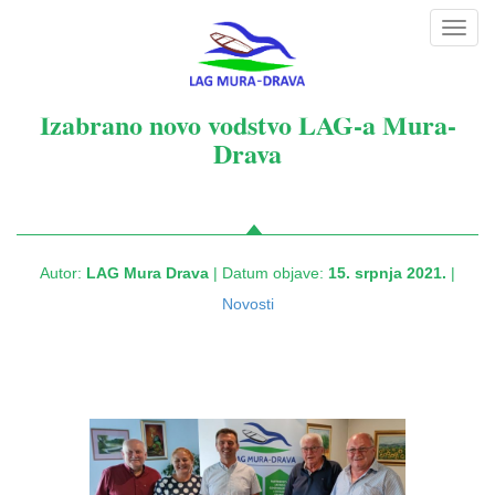
Toggl
navig
Izabrano novo vodstvo LAG-a Mura-
Drava
Autor:
LAG Mura Drava
| Datum objave:
15. srpnja 2021.
|
Novosti