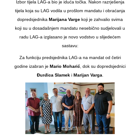
Izbor tijela LAG-a bio je iduća točka. Nakon razrješenja
tijela koja su LAG vodila u prošlom mandatu i obraćanja
dopredsjednika
Marijana Varge
koji je zahvalio svima
koji su u dosadašnjem mandatu nesebično sudjelovali u
radu LAG-a izglasano je novo vodstvo u slijedećem
sastavu:
Za funkciju predsjednika LAG-a na mandat od četiri
godine izabran je
Mario Moharić
, dok su dopredsjednici
Đurđica Slamek
i
Marijan Varga
.