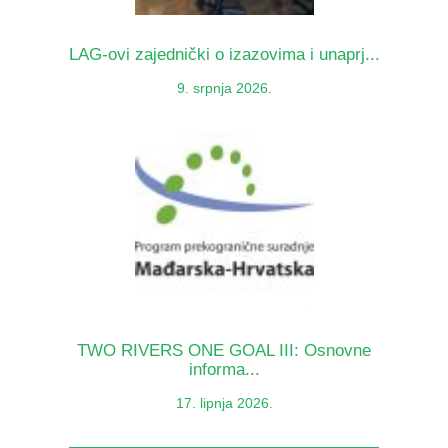
LAG-ovi zajednički o izazovima i unaprj...
9. srpnja 2026.
TWO RIVERS ONE GOAL III: Osnovne
informa...
17. lipnja 2026.