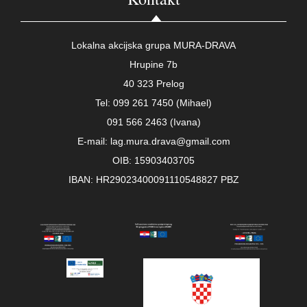
Lokalna akcijska grupa MURA-DRAVA
Hrupine 7b
40 323 Prelog
Tel: 099 261 7450 (Mihael)
091 566 2463 (Ivana)
E-mail: lag.mura.drava@gmail.com
OIB: 15903403705
IBAN: HR29023400091110548827 PBZ