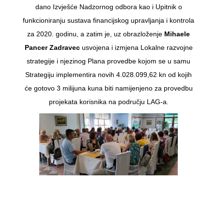
dano Izvješće Nadzornog odbora kao i Upitnik o
funkcioniranju sustava financijskog upravljanja i kontrola
za 2020. godinu, a zatim je, uz obrazloženje
Mihaele
Pancer Zadravec
usvojena i izmjena Lokalne razvojne
strategije i njezinog Plana provedbe kojom se u samu
Strategiju implementira novih 4.028.099,62 kn od kojih
će gotovo 3 milijuna kuna biti namijenjeno za provedbu
projekata korisnika na području LAG-a.