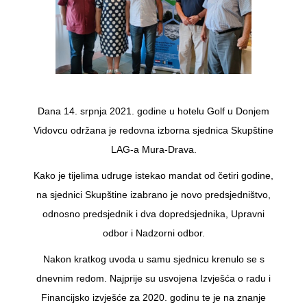
Dana 14. srpnja 2021. godine u hotelu Golf u Donjem
Vidovcu održana je redovna izborna sjednica Skupštine
LAG-a Mura-Drava.
Kako je tijelima udruge istekao mandat od četiri godine,
na sjednici Skupštine izabrano je novo predsjedništvo,
odnosno predsjednik i dva dopredsjednika, Upravni
odbor i Nadzorni odbor.
Nakon kratkog uvoda u samu sjednicu krenulo se s
dnevnim redom. Najprije su usvojena Izvješća o radu i
Financijsko izvješće za 2020. godinu te je na znanje